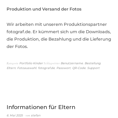
Produktion und Versand der Fotos
Wir arbeiten mit unserem Produktionspartner
fotograf.de. Er kümmert sich um die Downloads,
die Produktion, die Bezahlung und die Lieferung
der Fotos.
Kategorie
Schlagwörter
,
,
Portfolio Kinder
Benutzername
Bestellung
,
,
,
,
,
Eltern
Fotoauswahl
fotograf.de
Passwort
QR-Code
Support
Informationen für Eltern
von
6. Mai 2025
stefan