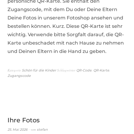
persönliche QR-Karte. Sie enthält den
Zugangscode, mit dem Du oder Deine Eltern
Deine Fotos in unserem Fotoshop ansehen und
bestellen können. Kurz. Diese QR-Karte ist sehr
wichtig. Verwende bitte Sorgfalt darauf, die QR-
Karte unbeschadet mit nach Hause zu nehmen
und Deinen Eltern in die Hand zu geben.
Kategorie
Schlagwörter
,
,
Schön für die Kinder
QR-Code
QR-Karte
Zugangscode
Ihre Fotos
von
25. Mai 2026
stefan