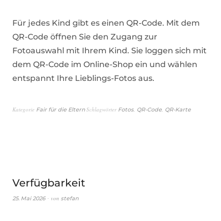
Für jedes Kind gibt es einen QR-Code. Mit dem
QR-Code öffnen Sie den Zugang zur
Fotoauswahl mit Ihrem Kind. Sie loggen sich mit
dem QR-Code im Online-Shop ein und wählen
entspannt Ihre Lieblings-Fotos aus.
Kategorie
Schlagwörter
,
,
Fair für die Eltern
Fotos
QR-Code
QR-Karte
Verfügbarkeit
von
25. Mai 2026
stefan