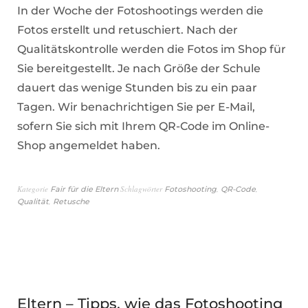
In der Woche der Fotoshootings werden die
Fotos erstellt und retuschiert. Nach der
Qualitätskontrolle werden die Fotos im Shop für
Sie bereitgestellt. Je nach Größe der Schule
dauert das wenige Stunden bis zu ein paar
Tagen. Wir benachrichtigen Sie per E-Mail,
sofern Sie sich mit Ihrem QR-Code im Online-
Shop angemeldet haben.
Kategorie
Schlagwörter
,
,
Fair für die Eltern
Fotoshooting
QR-Code
,
Qualität
Retusche
Eltern – Tipps, wie das Fotoshooting