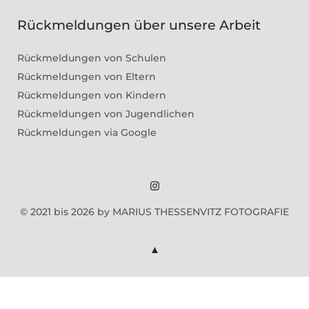
Rückmeldungen über unsere Arbeit
Rückmeldungen von Schulen
Rückmeldungen von Eltern
Rückmeldungen von Kindern
Rückmeldungen von Jugendlichen
Rückmeldungen via Google
Marius
© 2021 bis 2026 by MARIUS THESSENVITZ FOTOGRAFIE
Theßenvitz
@
Instagram