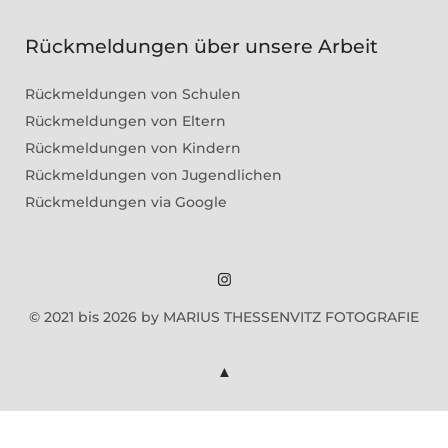
Rückmeldungen über unsere Arbeit
Rückmeldungen von Schulen
Rückmeldungen von Eltern
Rückmeldungen von Kindern
Rückmeldungen von Jugendlichen
Rückmeldungen via Google
Marius
© 2021 bis 2026 by MARIUS THESSENVITZ FOTOGRAFIE
Theßenvitz
@
Instagram