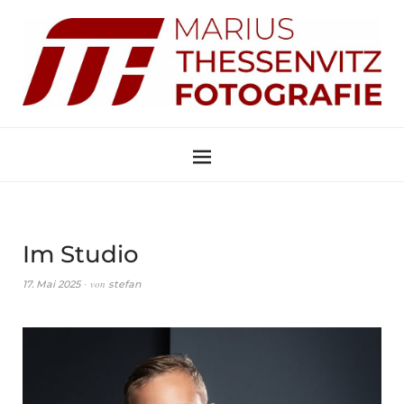
Im Studio
von
17. Mai 2025
stefan