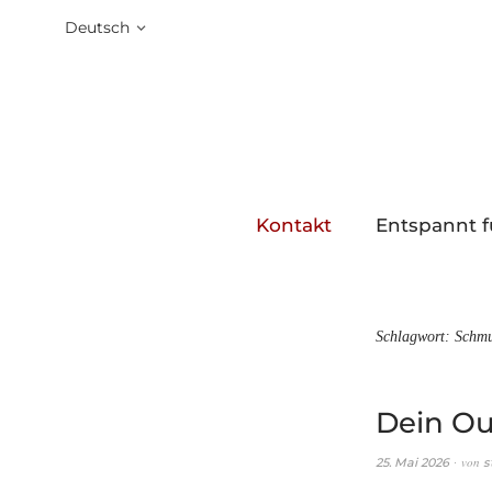
Deutsch
Kontakt
Entspannt f
Schlagwort:
Schm
Dein Ou
von
25. Mai 2026
s