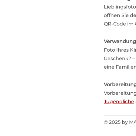
Lieblingsfot
öffnen Sie d
QR-Code im O
Verwendung
Foto Ihres K
Geschenk? – 
eine Familie
Vorbereitun
Vorbereitung
Jugendliche
© 2025 by 