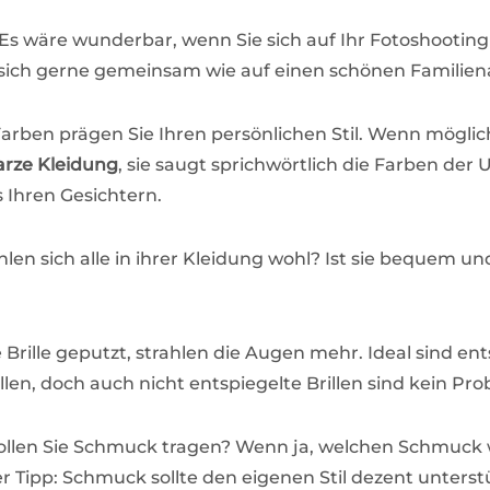
 Es wäre wunderbar, wenn Sie sich auf Ihr Fotoshooting
 sich gerne gemeinsam wie auf einen schönen Familiena
 Farben prägen Sie Ihren persönlichen Stil. Wenn mögli
arze Kleidung
, sie saugt sprichwörtlich die Farben de
s Ihren Gesichtern.
ühlen sich alle in ihrer Kleidung wohl? Ist sie bequem
ne Brille geputzt, strahlen die Augen mehr. Ideal sind en
illen, doch auch nicht entspiegelte Brillen sind kein Pr
ollen Sie Schmuck tragen? Wenn ja, welchen Schmuck w
r Tipp: Schmuck sollte den eigenen Stil dezent unterst