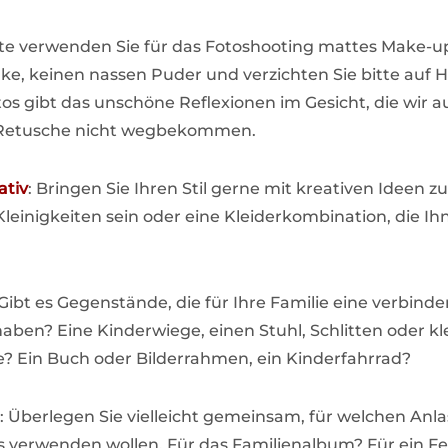
itte verwenden Sie für das Fotoshooting mattes Make-up
e, keinen nassen Puder und verzichten Sie bitte auf H
tos gibt das unschöne Reflexionen im Gesicht, die wir a
r Retusche nicht wegbekommen.
ativ
: Bringen Sie Ihren Stil gerne mit kreativen Ideen z
leinigkeiten sein oder eine Kleiderkombination, die I
 Gibt es Gegenstände, die für Ihre Familie eine verbind
ben? Eine Kinderwiege, einen Stuhl, Schlitten oder kl
 Ein Buch oder Bilderrahmen, ein Kinderfahrrad?
: Überlegen Sie vielleicht gemeinsam, für welchen Anlas
s verwenden wollen. Für das Familienalbum? Für ein Fe