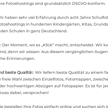
ere Fotoshootings sind grundsätzlich DSGVO-konform.
Wir haben sehr viel Erfahrung durch acht Jahre Schulfot
toshootings in hunderten Kindergärten, Kitas, Grund
den Schulen in ganz Deutschland.
g
: Der Moment, wo es „Klick“ macht, entscheidet. Wir k
Kind, denn wir wissen: Aus diesem vergänglichen Auge
che Erinnerungen.
nd beste Qualitä
t: Wir liefern beste Qualität zu einem fa
e freie Wahl zwischen Einzelfotos, Fotomappen, zwisch
der hochwertigen Abzügen auf Fotopapier. Es ist für j
twas dabei, versprochen!
Sie bestellen Ihre Fotos einfach online und suchen sich 