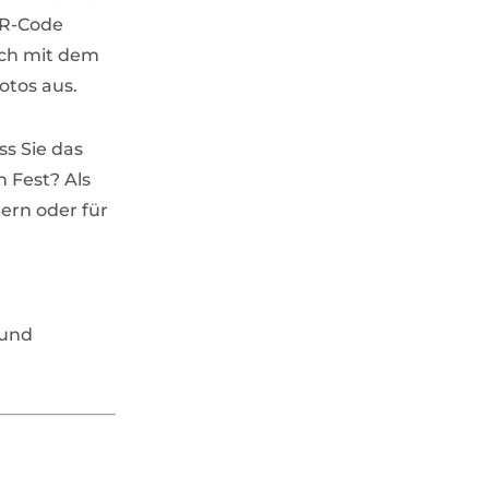
QR-Code
ich mit dem
otos aus.
ss Sie das
 Fest? Als
ern oder für
und