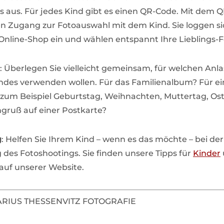
os aus. Für jedes Kind gibt es einen QR-Code. Mit dem 
en Zugang zur Fotoauswahl mit dem Kind. Sie loggen s
nline-Shop ein und wählen entspannt Ihre Lieblings-F
: Überlegen Sie vielleicht gemeinsam, für welchen Anla
indes verwenden wollen. Für das Familienalbum? Für ein
zum Beispiel Geburtstag, Weihnachten, Muttertag, Ost
ngruß auf einer Postkarte?
g
: Helfen Sie Ihrem Kind – wenn es das möchte – bei der
 des Fotoshootings. Sie finden unsere Tipps für
Kinder
auf unserer Website.
MARIUS THESSENVITZ FOTOGRAFIE