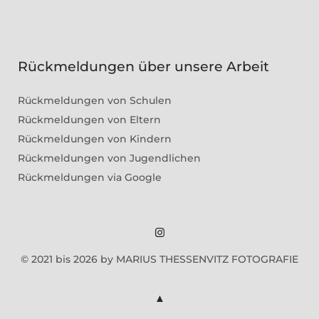
Rückmeldungen über unsere Arbeit
Rückmeldungen von Schulen
Rückmeldungen von Eltern
Rückmeldungen von Kindern
Rückmeldungen von Jugendlichen
Rückmeldungen via Google
Marius
© 2021 bis 2026 by MARIUS THESSENVITZ FOTOGRAFIE
Theßenvitz
@
Instagram