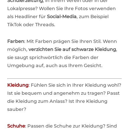
Schülerzeitung
, in Ihrem Verein oder in der
Lokalpresse? Wollen Sie Ihre Fotos verwenden
als Headliner für
Social-Media
, zum Beispiel
TikTok oder Threads.
Farben
: Mit Farben prägen Sie Ihren Stil. Wenn
möglich,
verzichten Sie auf schwarze Kleidung
,
sie saugt sprichwörtlich die Farben der
Umgebung auf, auch aus Ihrem Gesicht.
Kleidung
: Fühlen Sie sich in Ihrer Kleidung wohl?
Ist sie bequem und angenehm zu tragen? Passt
die Kleidung zum Anlass? Ist Ihre Kleidung
sauber?
Schuhe
: Passen die Schuhe zur Kleidung? Sind