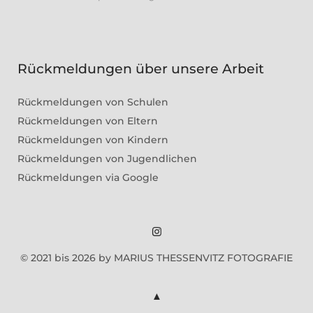
Rückmeldungen über unsere Arbeit
Rückmeldungen von Schulen
Rückmeldungen von Eltern
Rückmeldungen von Kindern
Rückmeldungen von Jugendlichen
Rückmeldungen via Google
Marius
© 2021 bis 2026 by MARIUS THESSENVITZ FOTOGRAFIE
Theßenvitz
@
Instagram