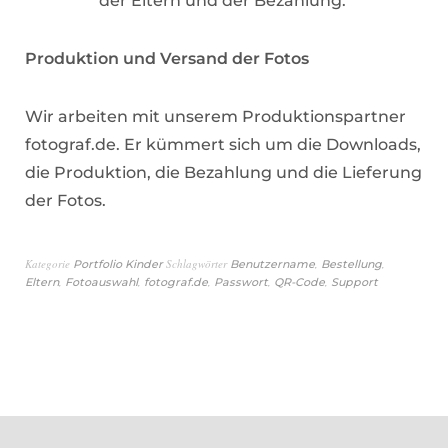
der Eltern und der Bezahlung.
Produktion und Versand der Fotos
Wir arbeiten mit unserem Produktionspartner
fotograf.de. Er kümmert sich um die Downloads,
die Produktion, die Bezahlung und die Lieferung
der Fotos.
Kategorie
Schlagwörter
,
,
Portfolio Kinder
Benutzername
Bestellung
,
,
,
,
,
Eltern
Fotoauswahl
fotograf.de
Passwort
QR-Code
Support