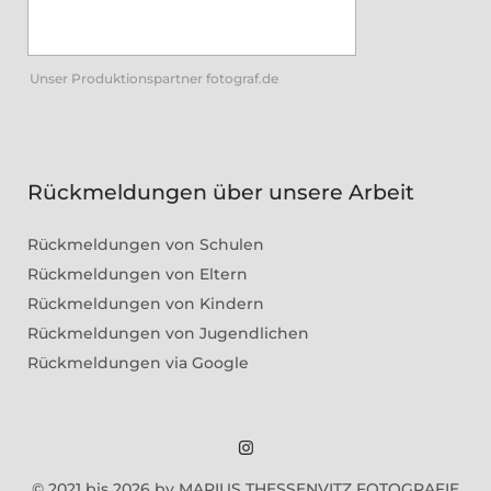
Unser Produktionspartner fotograf.de
Rückmeldungen über unsere Arbeit
Rückmeldungen von Schulen
Rückmeldungen von Eltern
Rückmeldungen von Kindern
Rückmeldungen von Jugendlichen
Rückmeldungen via Google
Marius
© 2021 bis 2026 by MARIUS THESSENVITZ FOTOGRAFIE