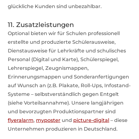
glückliche Kunden sind unbezahlbar.
11. Zusatzleistungen
Optional bieten wir für Schulen professionell
erstellte und produzierte Schülerausweise,
Dienstausweise für Lehrkräfte und schulisches
Personal
(Digital und Karte), Schülerspiegel,
Lehrerspiegel, Zeugnismappen,
Erinnerungsmappen und Sonderanfertigungen
auf Wunsch an (z.B. Plakate, Roll-Ups, Infostand-
Systeme – selbstverständlich gegen Entgelt
(siehe Vorteilsannahme). Unsere langjährigen
und bevorzugten Produktionspartner sind
flyeralarm
,
myposter
und
picture-digital
– diese
Unternehmen produzieren in Deutschland.