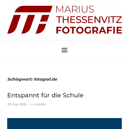
Schlagwort:
fotograf.de
Entspannt für die Schule
von
25. Mai 2026
stefan