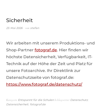
Sicherheit
von
23. Mai 2026
stefan
Wir arbeiten mit unserem Produktions- und
Shop-Partner
fotograf.de
. Hier finden wir
höchste Datensicherheit, Verfügbarkeit, IT-
Technik auf der Höhe der Zeit und Platz für
unsere Fotoarchive. Ihr Direktlink zur
Datenschutzseite von fotograf.de:
https://www.fotograf.de/datenschutz/
Kategorie
Schlagwörter
,
Entspannt für die Schulen
Datenschutz
,
Datensicherheit
fotograf.de