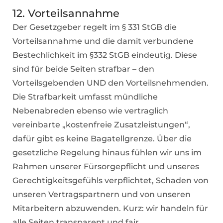
12. Vorteilsannahme
Der Gesetzgeber regelt im § 331 StGB die
Vorteilsannahme und die damit verbundene
Bestechlichkeit im §332 StGB eindeutig. Diese
sind für beide Seiten strafbar – den
Vorteilsgebenden UND den Vorteilsnehmenden.
Die Strafbarkeit umfasst mündliche
Nebenabreden ebenso wie vertraglich
vereinbarte „kostenfreie Zusatzleistungen“,
dafür gibt es keine Bagatellgrenze. Über die
gesetzliche Regelung hinaus fühlen wir uns im
Rahmen unserer Fürsorgepflicht und unseres
Gerechtigkeitsgefühls verpflichtet, Schaden von
unseren Vertragspartnern und von unseren
Mitarbeitern abzuwenden. Kurz: wir handeln für
alle Seiten transparent und fair.