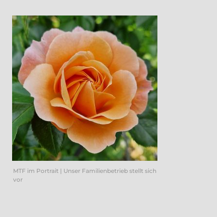
MTF im Portrait | Unser Familienbetrieb stellt sich
vor