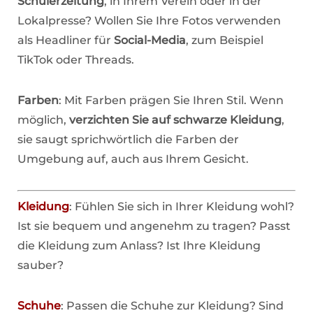
Schülerzeitung
, in Ihrem Verein oder in der
Lokalpresse? Wollen Sie Ihre Fotos verwenden
als Headliner für
Social-Media
, zum Beispiel
TikTok oder Threads.
Farben
: Mit Farben prägen Sie Ihren Stil. Wenn
möglich,
verzichten Sie auf schwarze Kleidung
,
sie saugt sprichwörtlich die Farben der
Umgebung auf, auch aus Ihrem Gesicht.
Kleidung
: Fühlen Sie sich in Ihrer Kleidung wohl?
Ist sie bequem und angenehm zu tragen? Passt
die Kleidung zum Anlass? Ist Ihre Kleidung
sauber?
Schuhe
: Passen die Schuhe zur Kleidung? Sind