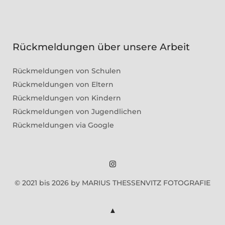
Rückmeldungen über unsere Arbeit
Rückmeldungen von Schulen
Rückmeldungen von Eltern
Rückmeldungen von Kindern
Rückmeldungen von Jugendlichen
Rückmeldungen via Google
Marius
© 2021 bis 2026 by MARIUS THESSENVITZ FOTOGRAFIE
Theßenvitz
@
Instagram