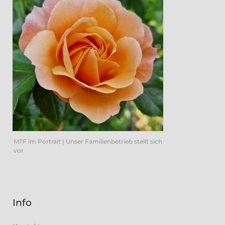
MTF im Portrait | Unser Familienbetrieb stellt sich
vor
Info