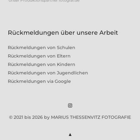
Unser Produktionspartner fotograf.de
Rückmeldungen über unsere Arbeit
Rückmeldungen von Schulen
Rückmeldungen von Eltern
Rückmeldungen von Kindern
Rückmeldungen von Jugendlichen
Rückmeldungen via Google
Marius
© 2021 bis 2026 by MARIUS THESSENVITZ FOTOGRAFIE
Theßenvitz
@
Instagram