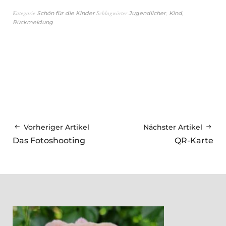
Kategorie
Schlagwörter
,
,
Schön für die Kinder
Jugendlicher
Kind
Rückmeldung
Vorheriger Artikel
Nächster Artikel
Das Fotoshooting
QR-Karte