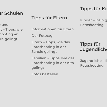
Tipps für K
ür Schulen
Tipps für Eltern
Kinder – Dein 
e und
Fotoshooting
Informationen für Eltern
t – Tipps, wie
hooting an
Der Fototag
ule gelingt
Eltern – Tipps, wie das
Tipps für
Fotoshooting in der
Jugendlich
Schule gelingt
Familien – Tipps, wie das
Jugendliche – I
Fotoshooting in der Kita
Fotoshooting
gelingt
Fotos bestellen