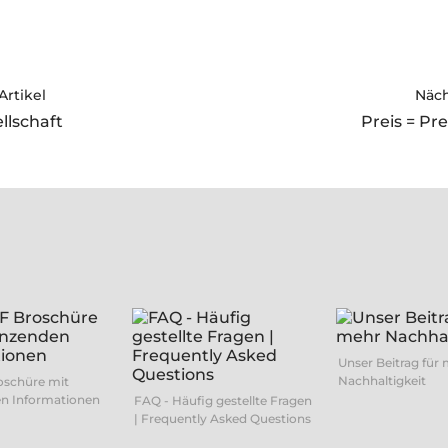
Artikel
Näch
llschaft
Preis = Pre
Unser Beitrag für
Nachhaltigkeit
oschüre mit
n Informationen
FAQ - Häufig gestellte Fragen
| Frequently Asked Questions