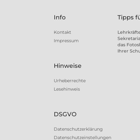
Info
Tipps f
Kontakt
Lehrkräft
Sekretaria
Impressum
das Fotos
Ihrer Sch
Hinweise
Urheberrechte
Lesehinweis
DSGVO
Datenschutzerklärung
Datenschutzeinstellungen