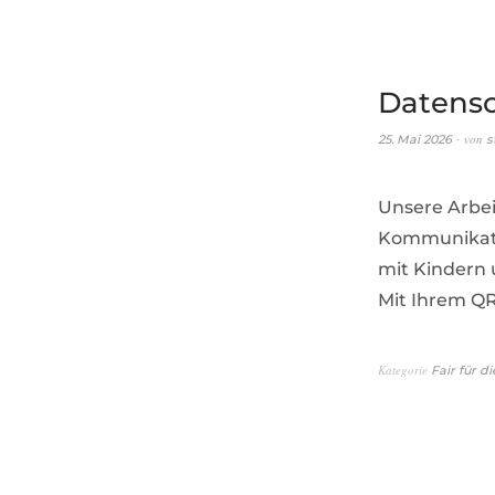
Datens
von
25. Mai 2026
s
Unsere Arbei
Kommunikatio
mit Kindern
Mit Ihrem QR
Kategorie
Fair für di