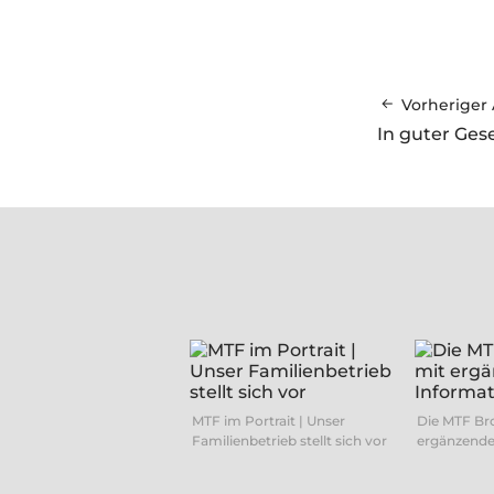
Vorheriger 
In guter Gese
MTF im Portrait | Unser
Die MTF Br
Familienbetrieb stellt sich vor
ergänzende