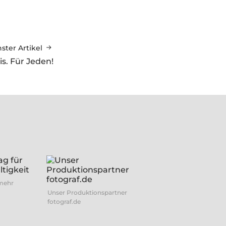
ster Artikel
is. Für Jeden!
 mehr
Unser Produktionspartner
fotograf.de