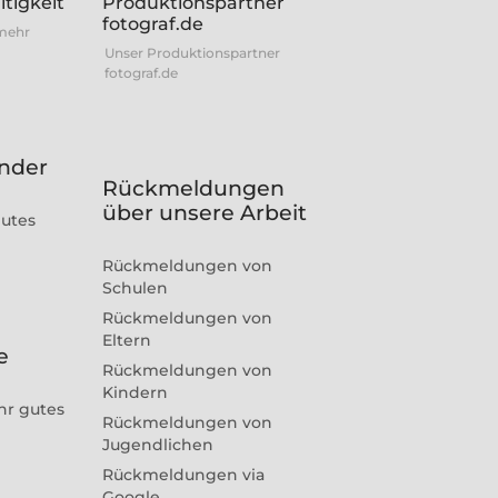
 mehr
Unser Produktionspartner
fotograf.de
inder
Rückmeldungen
über unsere Arbeit
gutes
Rückmeldungen von
Schulen
Rückmeldungen von
Eltern
e
Rückmeldungen von
Kindern
hr gutes
Rückmeldungen von
Jugendlichen
Rückmeldungen via
Google