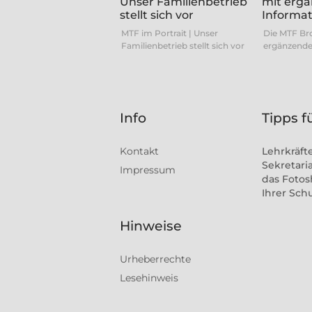
MTF im Portrait | Unser
Die MTF Br
Familienbetrieb stellt sich vor
ergänzende
Info
Tipps f
Kontakt
Lehrkräft
Sekretaria
Impressum
das Fotos
Ihrer Sch
Hinweise
Urheberrechte
Lesehinweis