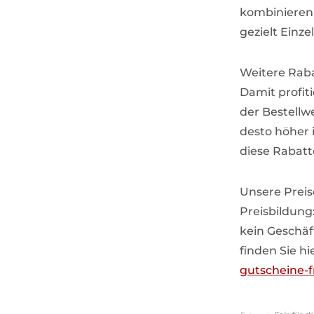
kombinieren 
gezielt Einze
Weitere Raba
Damit profit
der Bestellwe
desto höher i
diese Rabatt
Unsere Preis
Preisbildung
kein Geschäf
finden Sie hi
gutscheine-f