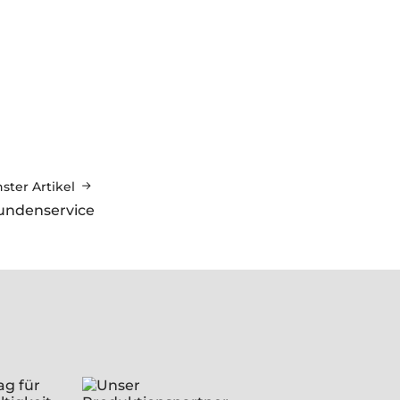
ster Artikel
undenservice