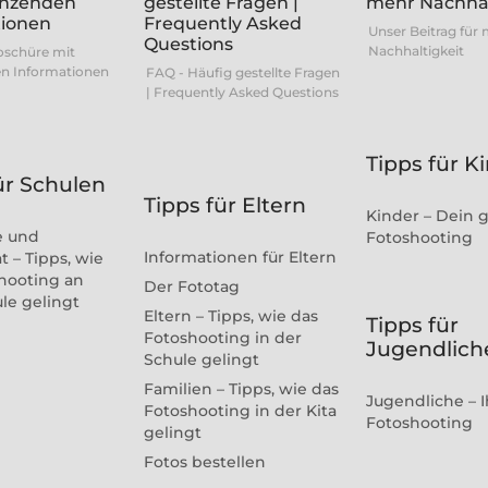
Unser Beitrag für
Nachhaltigkeit
oschüre mit
n Informationen
FAQ - Häufig gestellte Fragen
| Frequently Asked Questions
Tipps für K
ür Schulen
Tipps für Eltern
Kinder – Dein 
e und
Fotoshooting
Informationen für Eltern
t – Tipps, wie
hooting an
Der Fototag
ule gelingt
Eltern – Tipps, wie das
Tipps für
Fotoshooting in der
Jugendlich
Schule gelingt
Familien – Tipps, wie das
Jugendliche – I
Fotoshooting in der Kita
Fotoshooting
gelingt
Fotos bestellen