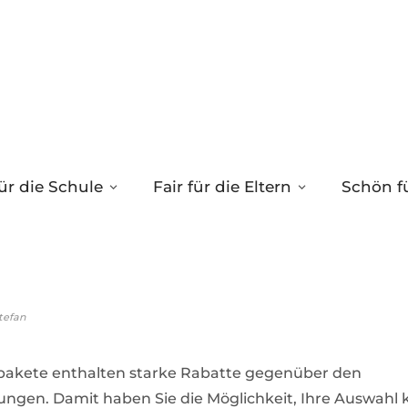
ür die Schule
Fair für die Eltern
Schön fü
e
tefan
pakete enthalten starke Rabatte gegenüber den
lungen. Damit haben Sie die Möglichkeit, Ihre Auswahl 