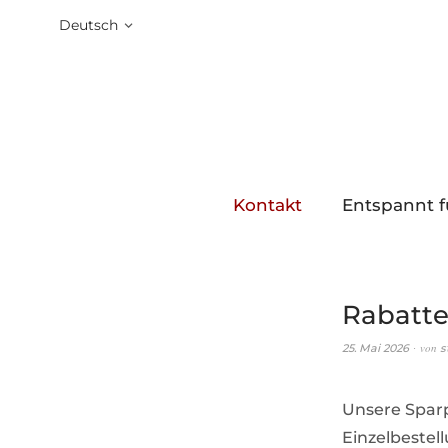
Deutsch
Kontakt
Entspannt f
Rabatt
von
25. Mai 2026
s
Unsere Spar
Einzelbestel