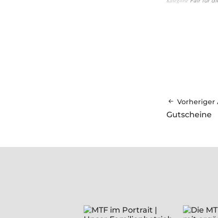
Kategorie
Fair für di
Vorheriger 
Gutscheine