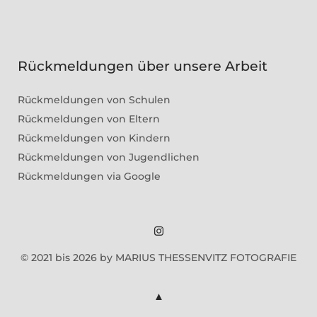
Rückmeldungen über unsere Arbeit
Rückmeldungen von Schulen
Rückmeldungen von Eltern
Rückmeldungen von Kindern
Rückmeldungen von Jugendlichen
Rückmeldungen via Google
Marius
© 2021 bis 2026 by MARIUS THESSENVITZ FOTOGRAFIE
Theßenvitz
@
Instagram