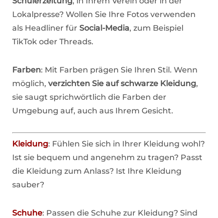
Schülerzeitung
, in Ihrem Verein oder in der
Lokalpresse? Wollen Sie Ihre Fotos verwenden
als Headliner für
Social-Media
, zum Beispiel
TikTok oder Threads.
Farben
: Mit Farben prägen Sie Ihren Stil. Wenn
möglich,
verzichten Sie auf schwarze Kleidung
,
sie saugt sprichwörtlich die Farben der
Umgebung auf, auch aus Ihrem Gesicht.
Kleidung
: Fühlen Sie sich in Ihrer Kleidung wohl?
Ist sie bequem und angenehm zu tragen? Passt
die Kleidung zum Anlass? Ist Ihre Kleidung
sauber?
Schuhe
: Passen die Schuhe zur Kleidung? Sind