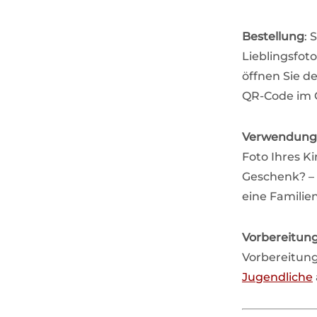
Bestellung
: 
Lieblingsfot
öffnen Sie d
QR-Code im O
Verwendung
Foto Ihres K
Geschenk? – 
eine Familie
Vorbereitun
Vorbereitung
Jugendliche