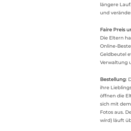
längere Lauf
und veränder
Faire Preis u
Die Eltern h
Online-Beste
Geldbeutel e
Verwaltung 
Bestellung
: 
ihre Lieblin
öffnen die E
sich mit dem
Fotos aus. De
wird) läuft ü