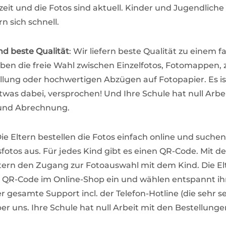
zeit und die Fotos sind aktuell. Kinder und Jugendlich
n sich schnell.
nd beste Qualität
: Wir liefern beste Qualität zu einem fa
aben die freie Wahl zwischen Einzelfotos, Fotomappen,
llung oder hochwertigen Abzügen auf Fotopapier. Es is
twas dabei, versprochen! Und Ihre Schule hat null Arbei
und Abrechnung.
Die Eltern bestellen die Fotos einfach online und suchen
gsfotos aus. Für jedes Kind gibt es einen QR-Code. Mit
ltern den Zugang zur Fotoauswahl mit dem Kind. Die El
 QR-Code im Online-Shop ein und wählen entspannt ihr
r gesamte Support incl. der Telefon-Hotline (die sehr s
ber uns. Ihre Schule hat null Arbeit mit den Bestellunge