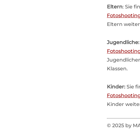
Eltern
: Sie 
Fotoshooting
Eltern weiter
Jugendliche
Fotoshooting
Jugendlichen
Klassen.
Kinder:
Sie f
Fotoshooting
Kinder weite
© 2025 by 