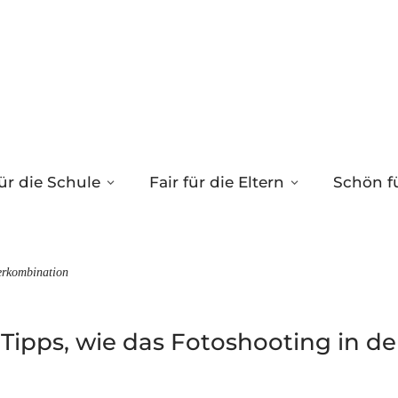
ür die Schule
Fair für die Eltern
Schön fü
erkombination
 Tipps, wie das Fotoshooting in d