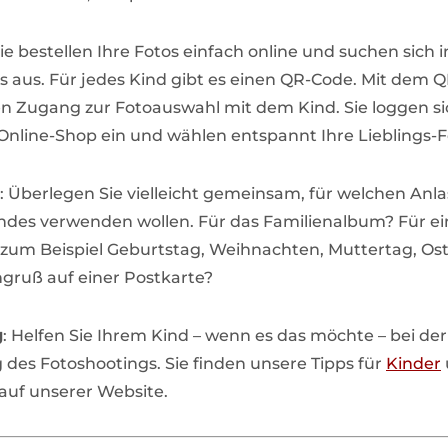
Sie bestellen Ihre Fotos einfach online und suchen sich 
os aus. Für jedes Kind gibt es einen QR-Code. Mit dem 
en Zugang zur Fotoauswahl mit dem Kind. Sie loggen s
nline-Shop ein und wählen entspannt Ihre Lieblings-F
: Überlegen Sie vielleicht gemeinsam, für welchen Anla
indes verwenden wollen. Für das Familienalbum? Für ein
zum Beispiel Geburtstag, Weihnachten, Muttertag, Ost
ngruß auf einer Postkarte?
g
: Helfen Sie Ihrem Kind – wenn es das möchte – bei der
 des Fotoshootings. Sie finden unsere Tipps für
Kinder
auf unserer Website.