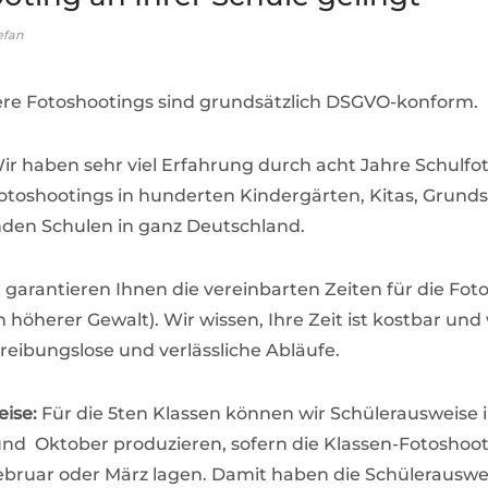
efan
ere Fotoshootings sind grundsätzlich DSGVO-konform.
Wir haben sehr viel Erfahrung durch acht Jahre Schulfot
toshootings in hunderten Kindergärten, Kitas, Grund
den Schulen in ganz Deutschland.
r garantieren Ihnen die vereinbarten Zeiten für die Fot
h höherer Gewalt). Wir wissen, Ihre Zeit ist kostbar und 
 reibungslose und verlässliche Abläufe.
ise:
Für die 5ten Klassen können wir Schülerausweise 
d Oktober produzieren, sofern die Klassen-Fotoshoot
ebruar oder März lagen. Damit haben die Schülerauswe