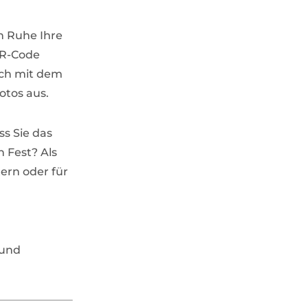
in Ruhe Ihre
QR-Code
ich mit dem
otos aus.
ss Sie das
 Fest? Als
ern oder für
und