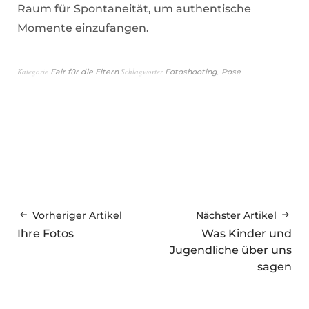
Raum für Spontaneität, um authentische
Momente einzufangen.
Kategorie
Schlagwörter
,
Fair für die Eltern
Fotoshooting
Pose
Vorheriger Artikel
Nächster Artikel
Ihre Fotos
Was Kinder und
Jugendliche über uns
sagen