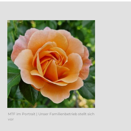
MTF im Portrait | Unser Familienbetrieb stellt sich
vor