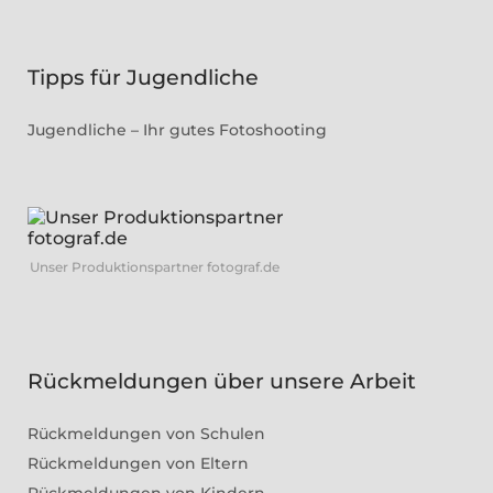
Tipps für Jugendliche
Jugendliche – Ihr gutes Fotoshooting
Unser Produktionspartner fotograf.de
Rückmeldungen über unsere Arbeit
Rückmeldungen von Schulen
Rückmeldungen von Eltern
Rückmeldungen von Kindern