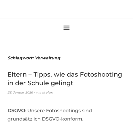
Schlagwort:
Verwaltung
Eltern – Tipps, wie das Fotoshooting
in der Schule gelingt
von
28. Januar 2026
stefan
DSGVO
: Unsere Fotoshootings sind
grundsätzlich DSGVO-konform.