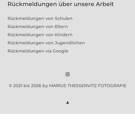
Rückmeldungen über unsere Arbeit
Rückmeldungen von Schulen
Rückmeldungen von Eltern
Rückmeldungen von Kindern
Rückmeldungen von Jugendlichen
Rückmeldungen via Google
Marius
© 2021 bis 2026 by MARIUS THESSENVITZ FOTOGRAFIE
Theßenvitz
@
Instagram