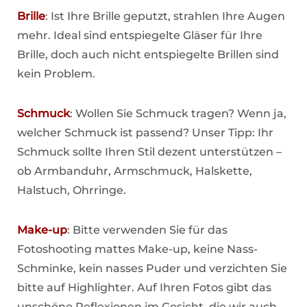
Brille
: Ist Ihre Brille geputzt, strahlen Ihre Augen
mehr. Ideal sind entspiegelte Gläser für Ihre
Brille, doch auch nicht entspiegelte Brillen sind
kein Problem.
Schmuck
: Wollen Sie Schmuck tragen? Wenn ja,
welcher Schmuck ist passend? Unser Tipp: Ihr
Schmuck sollte Ihren Stil dezent unterstützen –
ob Armbanduhr, Armschmuck, Halskette,
Halstuch, Ohrringe.
Make-up
: Bitte verwenden Sie für das
Fotoshooting mattes Make-up, keine Nass-
Schminke, kein nasses Puder und verzichten Sie
bitte auf Highlighter. Auf Ihren Fotos gibt das
unschöne Reflexionen im Gesicht, die wir auch