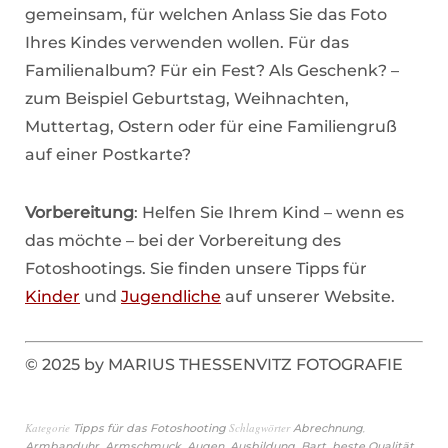
gemeinsam, für welchen Anlass Sie das Foto
Ihres Kindes verwenden wollen. Für das
Familienalbum? Für ein Fest? Als Geschenk? –
zum Beispiel Geburtstag, Weihnachten,
Muttertag, Ostern oder für eine Familiengruß
auf einer Postkarte?
Vorbereitung
: Helfen Sie Ihrem Kind – wenn es
das möchte – bei der Vorbereitung des
Fotoshootings. Sie finden unsere Tipps für
Kinder
und
Jugendliche
auf unserer Website.
© 2025 by MARIUS THESSENVITZ FOTOGRAFIE
Kategorie
Schlagwörter
,
Tipps für das Fotoshooting
Abrechnung
,
,
,
,
,
,
Armbanduhr
Armschmuck
Augen
Ausbildung
Bart
beste Qualität