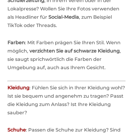
Schülerzeitung
, in Ihrem Verein oder in der
Lokalpresse? Wollen Sie Ihre Fotos verwenden
als Headliner für
Social-Media
, zum Beispiel
TikTok oder Threads.
Farben
: Mit Farben prägen Sie Ihren Stil. Wenn
möglich,
verzichten Sie auf schwarze Kleidung
,
sie saugt sprichwörtlich die Farben der
Umgebung auf, auch aus Ihrem Gesicht.
Kleidung
: Fühlen Sie sich in Ihrer Kleidung wohl?
Ist sie bequem und angenehm zu tragen? Passt
die Kleidung zum Anlass? Ist Ihre Kleidung
sauber?
Schuhe
: Passen die Schuhe zur Kleidung? Sind