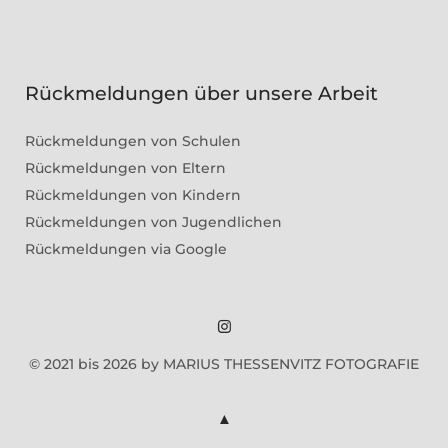
Rückmeldungen über unsere Arbeit
Rückmeldungen von Schulen
Rückmeldungen von Eltern
Rückmeldungen von Kindern
Rückmeldungen von Jugendlichen
Rückmeldungen via Google
Marius
© 2021 bis 2026 by MARIUS THESSENVITZ FOTOGRAFIE
Theßenvitz
@
Instagram