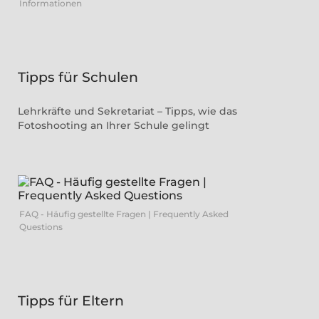
Informationen
Tipps für Schulen
Lehrkräfte und Sekretariat – Tipps, wie das
Fotoshooting an Ihrer Schule gelingt
FAQ - Häufig gestellte Fragen | Frequently Asked
Questions
Tipps für Eltern