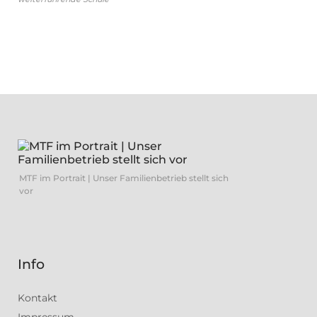
MTF im Portrait | Unser Familienbetrieb stellt sich
vor
Info
Kontakt
Impressum