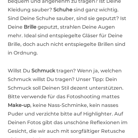
bequem und angenehm zu tragen? Ist Deine
Kleidung sauber?
Schuhe
sind ganz wichtig.
Sind Deine Schuhe sauber, sind sie geputzt? Ist
Deine
Brille
geputzt, strahlen Deine Augen
mehr. Ideal sind entspiegelte Gläser für Deine
Brille, doch auch nicht entspiegelte Brillen sind
in Ordnung.
Willst Du
Schmuck
tragen? Wenn ja, welchen
Schmuck willst Du tragen? Unser Tipp: Dein
Schmuck soll Deinen Stil dezent unterstützen.
Bitte verwende für das Fotoshooting mattes
Make-up
, keine Nass-Schminke, kein nasses
Puder und verzichte bitte auf Highlighter. Auf
Deinen Fotos gibt das unschöne Reflexionen im
Gesicht, die wir auch mit sorgfältiger Retusche