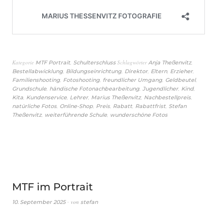
Kategorie
,
Schlagwörter
,
MTF Portrait
Schulterschluss
Anja Theßenvitz
,
,
,
,
,
Bestellabwicklung
Bildungseinrichtung
Direktor
Eltern
Erzieher
,
,
,
,
Familienshooting
Fotoshooting
freundlicher Umgang
Geldbeutel
,
,
,
,
Grundschule
händische Fotonachbearbeitung
Jugendlicher
Kind
,
,
,
,
,
Kita
Kundenservice
Lehrer
Marius Theßenvitz
Nachbestellpreis
,
,
,
,
,
natürliche Fotos
Online-Shop
Preis
Rabatt
Rabattfrist
Stefan
,
,
Theßenvitz
weiterführende Schule
wunderschöne Fotos
MTF im Portrait
von
10. September 2025
stefan