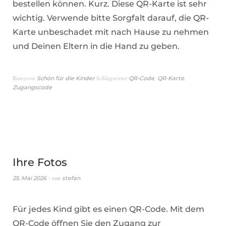
bestellen können. Kurz. Diese QR-Karte ist sehr
wichtig. Verwende bitte Sorgfalt darauf, die QR-
Karte unbeschadet mit nach Hause zu nehmen
und Deinen Eltern in die Hand zu geben.
Kategorie
Schlagwörter
,
,
Schön für die Kinder
QR-Code
QR-Karte
Zugangscode
Ihre Fotos
von
25. Mai 2026
stefan
Für jedes Kind gibt es einen QR-Code. Mit dem
QR-Code öffnen Sie den Zugang zur