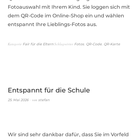
Fotoauswahl mit Ihrem Kind. Sie loggen sich mit
dem QR-Code im Online-Shop ein und wählen
entspannt Ihre Lieblings-Fotos aus.
Kategorie
Schlagwörter
,
,
Fair für die Eltern
Fotos
QR-Code
QR-Karte
Entspannt für die Schule
von
25. Mai 2026
stefan
Wir sind sehr dankbar dafür, dass Sie im Vorfeld