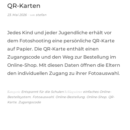
QR-Karten
von
23. Mai 2026
stefan
Jedes Kind und jeder Jugendliche erhält vor
dem Fotoshooting eine persönliche QR-Karte
auf Papier. Die QR-Karte enthält einen
Zugangscode und den Weg zur Bestellung im
Online-Shop. Mit diesen Daten öffnen die Eltern
den individuellen Zugang zu ihrer Fotoauswahl.
Kategorie
Schlagwörter
Entspannt für die Schulen
einfaches Online-
,
,
,
,
Bestellsystem
Fotoauswahl
Online-Bestellung
Online-Shop
QR-
,
Karte
Zugangscode