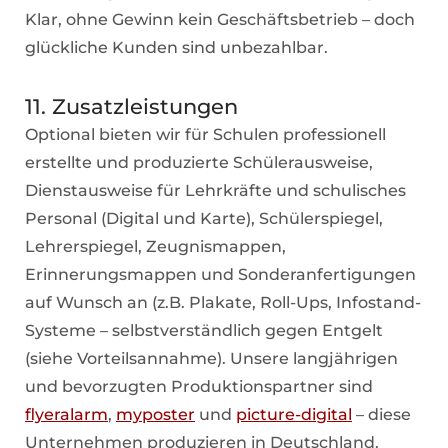
Klar, ohne Gewinn kein Geschäftsbetrieb – doch
glückliche Kunden sind unbezahlbar.
11. Zusatzleistungen
Optional bieten wir für Schulen professionell
erstellte und produzierte Schülerausweise,
Dienstausweise für Lehrkräfte und schulisches
Personal
(Digital und Karte), Schülerspiegel,
Lehrerspiegel, Zeugnismappen,
Erinnerungsmappen und Sonderanfertigungen
auf Wunsch an (z.B. Plakate, Roll-Ups, Infostand-
Systeme – selbstverständlich gegen Entgelt
(siehe Vorteilsannahme). Unsere langjährigen
und bevorzugten Produktionspartner sind
flyeralarm
,
myposter
und
picture-digital
– diese
Unternehmen produzieren in Deutschland.