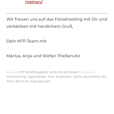
meinen/
Wir freuen uns auf das Fotoshooting mit Dir und
verbleiben mit herzlichem Gruß,
Dein MTF-Team mit
Marius, Anja und Stefan Theßenvitz
Kategorie
,
Schlagwörter
MTF Schulfotografie
Schön für die Kinder
,
,
,
,
,
,
Fotoshooting
Jugendlicher
Kind
Kreativität
Outfit
persönlicher Stil
,
,
Pose
QR-Karte
Zugangscode