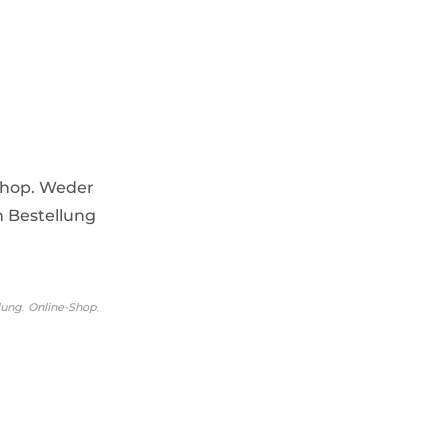
Shop. Weder
n Bestellung
,
,
lung
Online-Shop