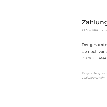
Zahlung
von
23. Mai 2026
s
Der gesamte 
sie noch wir
bis zur Liefe
Kategorie
Entspannt
Zahlungsverkehr