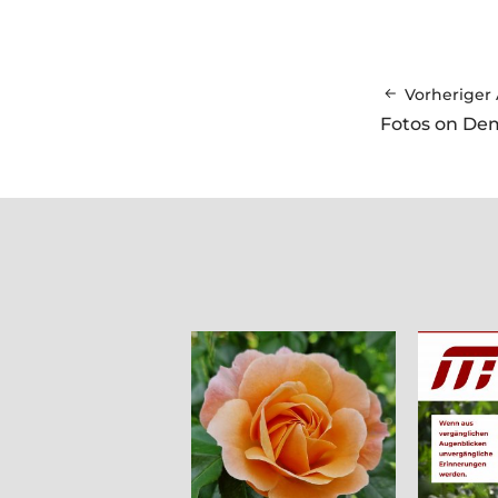
Vorheriger 
Fotos on D