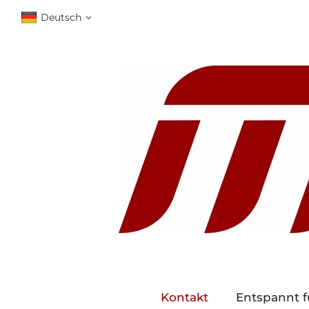
Deutsch
Kontakt
Entspannt f