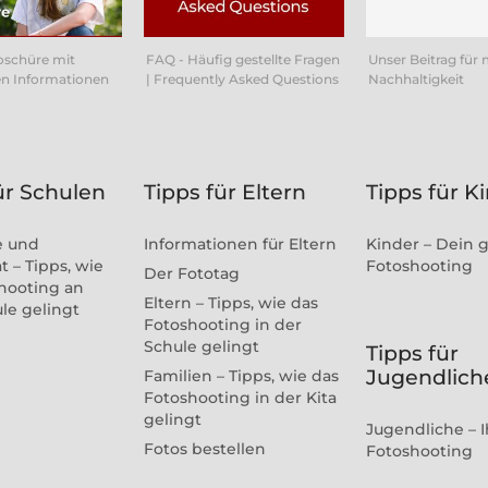
oschüre mit
FAQ - Häufig gestellte Fragen
Unser Beitrag für
n Informationen
| Frequently Asked Questions
Nachhaltigkeit
ür Schulen
Tipps für Eltern
Tipps für K
e und
Informationen für Eltern
Kinder – Dein 
t – Tipps, wie
Fotoshooting
Der Fototag
hooting an
Eltern – Tipps, wie das
ule gelingt
Fotoshooting in der
Schule gelingt
Tipps für
Jugendlich
Familien – Tipps, wie das
Fotoshooting in der Kita
gelingt
Jugendliche – I
Fotos bestellen
Fotoshooting