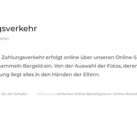
sverkehr
tefan
Zahlungsverkehr erfolgt online über unseren Online-
 sammeln Bargeld ein. Von der Auswahl der Fotos, dere
rung liegt alles in den Händen der Eltern.
Schlagwörter
,
 für die Schulen
einfaches Online-Bestellsystem
Online-Bestel