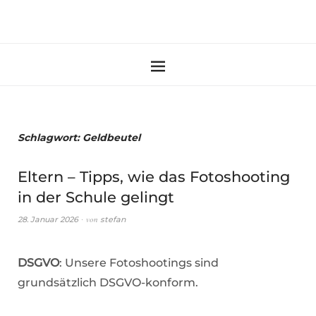
Schlagwort:
Geldbeutel
Eltern – Tipps, wie das Fotoshooting
in der Schule gelingt
von
28. Januar 2026
stefan
DSGVO
: Unsere Fotoshootings sind
grundsätzlich DSGVO-konform.