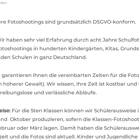
efan
ere Fotoshootings sind grundsätzlich DSGVO-konform.
Wir haben sehr viel Erfahrung durch acht Jahre Schulfot
toshootings in hunderten Kindergärten, Kitas, Grund
den Schulen in ganz Deutschland.
r garantieren Ihnen die vereinbarten Zeiten für die Fot
h höherer Gewalt). Wir wissen, Ihre Zeit ist kostbar und 
 reibungslose und verlässliche Abläufe.
ise:
Für die 5ten Klassen können wir Schülerausweise 
d Oktober produzieren, sofern die Klassen-Fotoshoot
ebruar oder März lagen. Damit haben die Schülerauswe
zeit und die Fotos sind aktuell. Kinder und Jugendlich