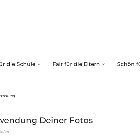
ür die Schule
Fair für die Eltern
Schön fü
erzeitung
wendung Deiner Fotos
tefan