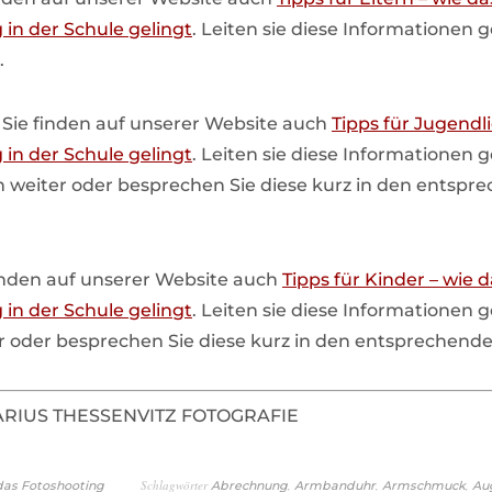
 in der Schule gelingt
. Leiten sie diese Informationen 
.
:
Sie finden auf unserer Website auch
Tipps für Jugendl
 in der Schule gelingt
. Leiten sie diese Informationen 
 weiter oder besprechen Sie diese kurz in den entspr
inden auf unserer Website auch
Tipps für Kinder – wie 
 in der Schule gelingt
. Leiten sie diese Informationen 
r oder besprechen Sie diese kurz in den entsprechende
MARIUS THESSENVITZ FOTOGRAFIE
Schlagwörter
,
,
,
 das Fotoshooting
Abrechnung
Armbanduhr
Armschmuck
Au