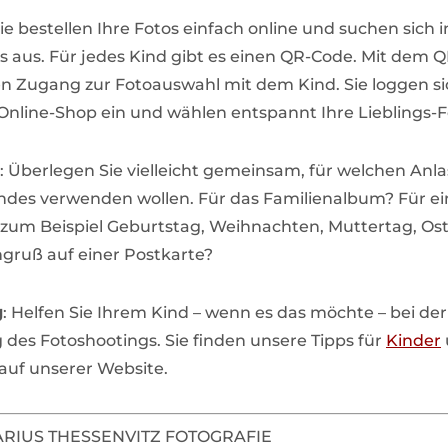
Sie bestellen Ihre Fotos einfach online und suchen sich 
os aus. Für jedes Kind gibt es einen QR-Code. Mit dem 
en Zugang zur Fotoauswahl mit dem Kind. Sie loggen s
nline-Shop ein und wählen entspannt Ihre Lieblings-F
: Überlegen Sie vielleicht gemeinsam, für welchen Anla
indes verwenden wollen. Für das Familienalbum? Für ein
zum Beispiel Geburtstag, Weihnachten, Muttertag, Ost
ngruß auf einer Postkarte?
g
: Helfen Sie Ihrem Kind – wenn es das möchte – bei der
 des Fotoshootings. Sie finden unsere Tipps für
Kinder
auf unserer Website.
MARIUS THESSENVITZ FOTOGRAFIE