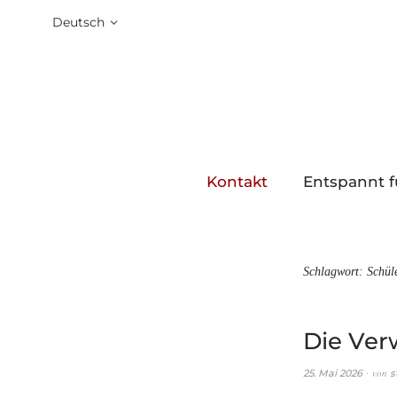
Deutsch
Kontakt
Entspannt f
Schlagwort:
Schül
Die Ver
von
25. Mai 2026
s