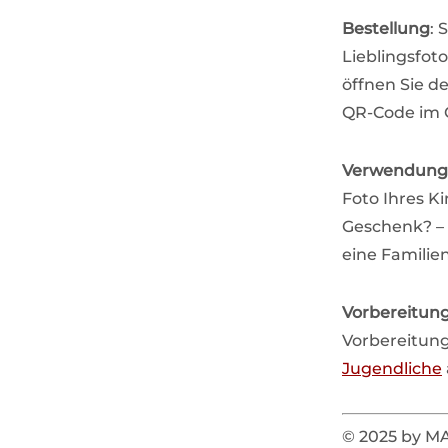
Bestellung
: 
Lieblingsfot
öffnen Sie d
QR-Code im O
Verwendung
Foto Ihres K
Geschenk? – 
eine Familie
Vorbereitun
Vorbereitung
Jugendliche
© 2025 by 