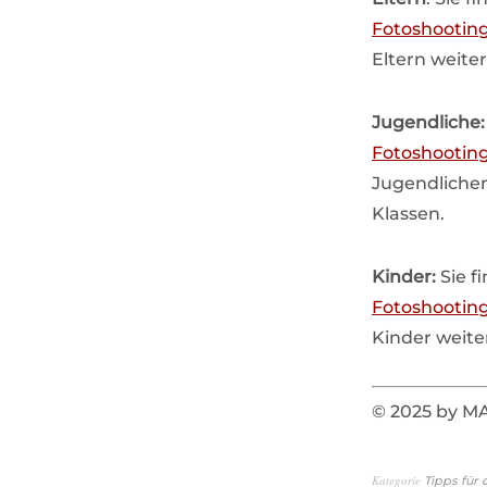
Fotoshooting
Eltern weiter
Jugendliche
Fotoshooting
Jugendlichen
Klassen.
Kinder:
Sie f
Fotoshooting
Kinder weite
© 2025 by 
Kategorie
Tipps für