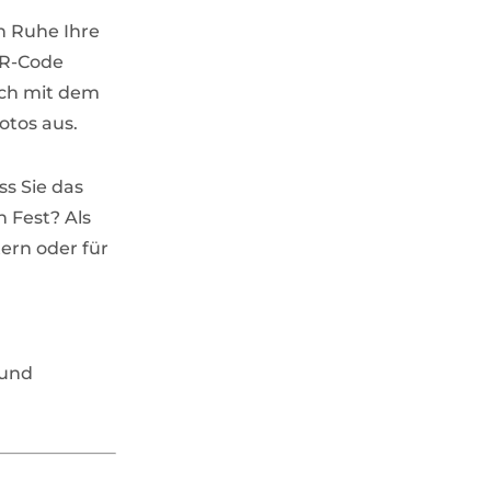
in Ruhe Ihre
QR-Code
ich mit dem
otos aus.
ss Sie das
 Fest? Als
ern oder für
und