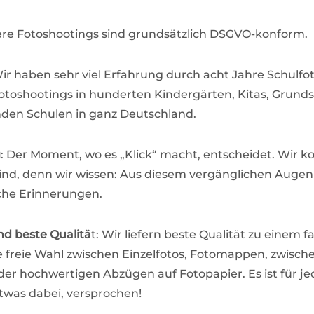
ere Fotoshootings sind grundsätzlich DSGVO-konform.
Wir haben sehr viel Erfahrung durch acht Jahre Schulfot
toshootings in hunderten Kindergärten, Kitas, Grund
den Schulen in ganz Deutschland.
g
: Der Moment, wo es „Klick“ macht, entscheidet. Wir k
Kind, denn wir wissen: Aus diesem vergänglichen Auge
che Erinnerungen.
nd beste Qualitä
t: Wir liefern beste Qualität zu einem fa
e freie Wahl zwischen Einzelfotos, Fotomappen, zwisch
der hochwertigen Abzügen auf Fotopapier. Es ist für j
twas dabei, versprochen!