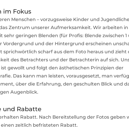
 im Fokus
ieren Menschen – vorzugsweise Kinder und Jugendliche
in das Zentrum unserer Aufmerksamkeit. Wir arbeiten in
t sehr geringen Blenden (für Profis: Blende zwischen 1 
r Vordergrund und der Hintergrund erscheinen unscha
t sprichwörtlich scharf aus dem Foto heraus und zieht 
it des Betrachters und der Betrachterin auf sich. Un
ist gewollt und folgt den ästhetischen Prinzipien der
grafie. Das kann man leisten, vorausgesetzt, man verfü
pment, über die Erfahrung, den geschulten Blick und 
tigen Augenblick.
e und Rabatte
rhalten Rabatt. Nach Bereitstellung der Fotos geben w
 einen zeitlich befristeten Rabatt.