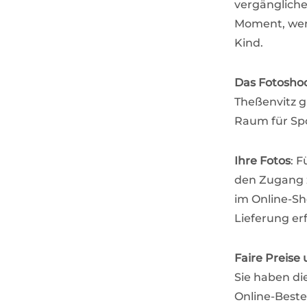
vergänglich
Moment, wenn
Kind.
Das Fotosho
Theßenvitz gi
Raum für Sp
Ihre Fotos
: 
den Zugang z
im Online-Sh
Lieferung er
Faire Preise
Sie haben di
Online-Beste