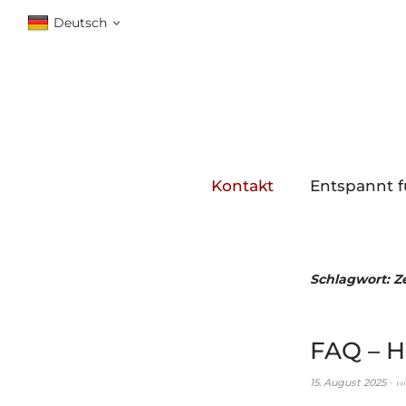
Deutsch
Kontakt
Entspannt f
Schlagwort:
Z
FAQ – H
v
15. August 2025