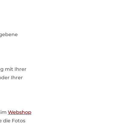
gegebene
g mit Ihrer
oder Ihrer
 im
Webshop
e die Fotos