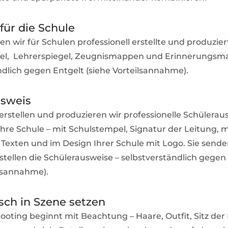
für die Schule
en wir für Schulen professionell erstellte und produzier
gel, Lehrerspiegel, Zeugnismappen und Erinnerungsm
ndlich gegen Entgelt (siehe Vorteilsannahme).
usweis
rstellen und produzieren wir professionelle Schülerau
Ihre Schule – mit Schulstempel, Signatur der Leitung, m
n Texten und im Design Ihrer Schule mit Logo. Sie sende
rstellen die Schülerausweise – selbstverständlich gegen
ilsannahme).
ch in Szene setzen
ooting beginnt mit Beachtung – Haare, Outfit, Sitz der