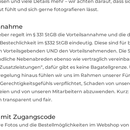
sen und viele Details mehr – wir achten darauf, dass si
t fühlt und sich gerne fotografieren lässt.
annahme
ber regelt im § 331 StGB die Vorteilsannahme und die 
estechlichkeit im §332 StGB eindeutig. Diese sind für 
en Vorteilsgebenden UND den Vorteilsnehmenden. Die S
dliche Nebenabreden ebenso wie vertraglich vereinba
 Zusatzleistungen“, dafür gibt es keine Bagatellgrenze.
Regelung hinaus fühlen wir uns im Rahmen unserer Für
Gerechtigkeitsgefühls verpflichtet, Schaden von unse
eien und von unseren Mitarbeitern abzuwenden. Kurz:
en transparent und fair.
mit Zugangscode
hre Fotos und die Bestellmöglichkeiten im Webshop von 