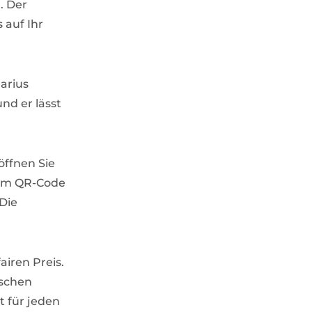
. Der
 auf Ihr
Marius
nd er lässt
öffnen Sie
dem QR-Code
Die
airen Preis.
ischen
t für jeden