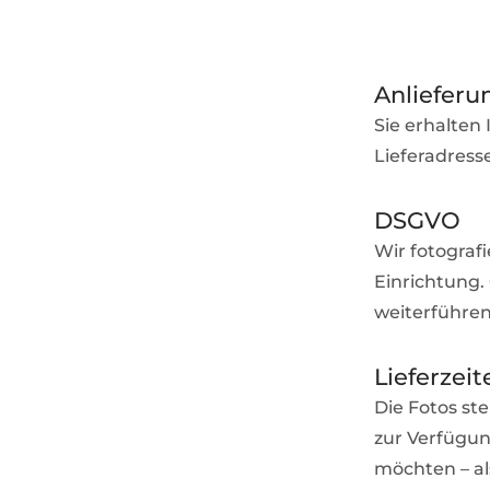
Anlieferu
Sie erhalten
Lieferadresse
DSGVO
Wir fotograf
Einrichtung. 
weiterführen
Lieferzeit
Die Fotos st
zur Verfügun
möchten – al