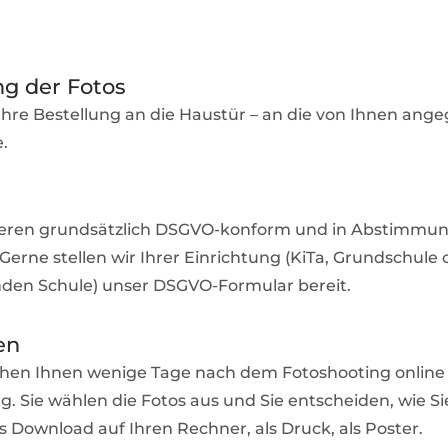
ng der Fotos
 Ihre Bestellung an die Haustür – an die von Ihnen an
.
ieren grundsätzlich DSGVO-konform und in Abstimmun
Gerne stellen wir Ihrer Einrichtung (KiTa, Grundschule 
den Schule) unser DSGVO-Formular bereit.
en
ehen Ihnen wenige Tage nach dem Fotoshooting online
g. Sie wählen die Fotos aus und Sie entscheiden, wie Si
s Download auf Ihren Rechner, als Druck, als Poster.