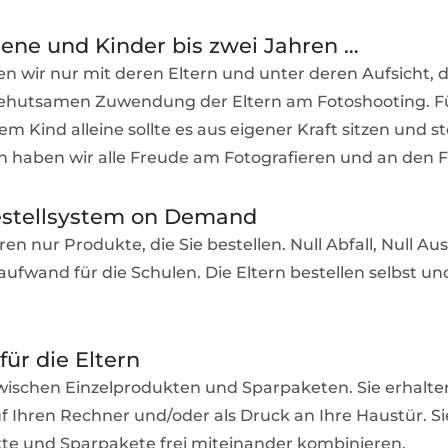
ne und Kinder bis zwei Jahren …
ren wir nur mit deren Eltern und unter deren Aufsicht, 
behutsamen Zuwendung der Eltern am Fotoshooting. F
em Kind alleine sollte es aus eigener Kraft sitzen und s
 haben wir alle Freude am Fotografieren und an den F
estellsystem on Demand
en nur Produkte, die Sie bestellen. Null Abfall, Null Au
ufwand für die Schulen. Die Eltern bestellen selbst u
für die Eltern
wischen Einzelprodukten und Sparpaketen. Sie erhalten 
 Ihren Rechner und/oder als Druck an Ihre Haustür. S
te und Sparpakete frei miteinander kombinieren.