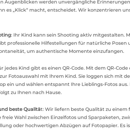
en Augenblicken werden unvergängliche Erinnerungen
 es „Klick“ macht, entscheidet. Wir konzentrieren uns
oting
: Ihr Kind kann sein Shooting aktiv mitgestalten. 
bt professionelle Hilfestellungen für natürliche Posen u
ontaneität, um authentische Momente einzufangen.
Für jedes Kind gibt es einen QR-Code. Mit dem QR-Code 
ur Fotoauswahl mit Ihrem Kind. Sie loggen sich mit 
op ein und wählen entspannt Ihre Lieblings-Fotos aus. 
folgt zu Ihnen nach Hause.
 und beste Qualitä
t: Wir liefern beste Qualität zu einem f
e freie Wahl zwischen Einzelfotos und Sparpaketen, zw
llung oder hochwertigen Abzügen auf Fotopapier. Es is