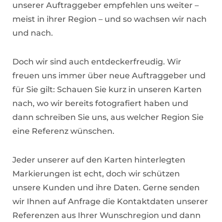
unserer Auftraggeber empfehlen uns weiter –
meist in ihrer Region – und so wachsen wir nach
und nach.
Doch wir sind auch entdeckerfreudig. Wir
freuen uns immer über neue Auftraggeber und
für Sie gilt: Schauen Sie kurz in unseren Karten
nach, wo wir bereits fotografiert haben und
dann schreiben Sie uns, aus welcher Region Sie
eine Referenz wünschen.
Jeder unserer auf den Karten hinterlegten
Markierungen ist echt, doch wir schützen
unsere Kunden und ihre Daten. Gerne senden
wir Ihnen auf Anfrage die Kontaktdaten unserer
Referenzen aus Ihrer Wunschregion und dann