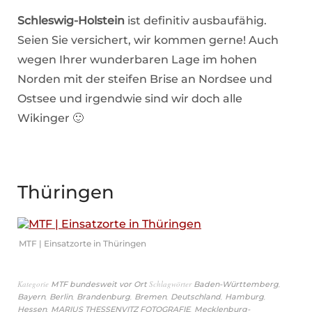
Schleswig-Holstein
ist definitiv ausbaufähig.
Seien Sie versichert, wir kommen gerne! Auch
wegen Ihrer wunderbaren Lage im hohen
Norden mit der steifen Brise an Nordsee und
Ostsee und irgendwie sind wir doch alle
Wikinger 🙂
Thüringen
MTF | Einsatzorte in Thüringen
Kategorie
Schlagwörter
,
MTF bundesweit vor Ort
Baden-Württemberg
,
,
,
,
,
,
Bayern
Berlin
Brandenburg
Bremen
Deutschland
Hamburg
,
,
Hessen
MARIUS THESSENVITZ FOTOGRAFIE
Mecklenburg-