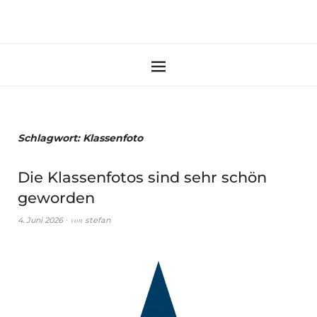
Schlagwort:
Klassenfoto
Die Klassenfotos sind sehr schön
geworden
von
4. Juni 2026
stefan