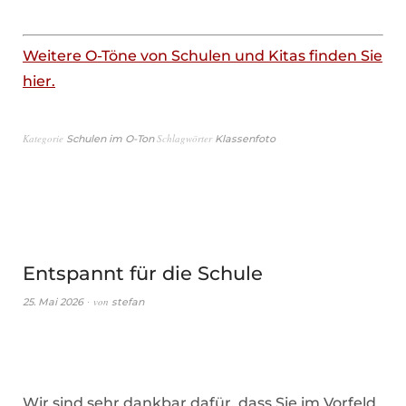
Weitere O-Töne von Schulen und Kitas finden Sie
hier.
Kategorie
Schlagwörter
Schulen im O-Ton
Klassenfoto
Entspannt für die Schule
von
25. Mai 2026
stefan
Wir sind sehr dankbar dafür, dass Sie im Vorfeld