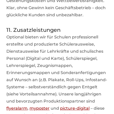
Gestehungskosten und Wettbewerbsfähigkeit.
Klar, ohne Gewinn kein Geschäftsbetrieb – doch
glückliche Kunden sind unbezahlbar.
11. Zusatzleistungen
Optional bieten wir für Schulen professionell
erstellte und produzierte Schülerausweise,
Dienstausweise für Lehrkräfte und schulisches
Personal
(Digital und Karte), Schülerspiegel,
Lehrerspiegel, Zeugnismappen,
Erinnerungsmappen und Sonderanfertigungen
auf Wunsch an (z.B. Plakate, Roll-Ups, Infostand-
Systeme – selbstverständlich gegen Entgelt
(siehe Vorteilsannahme). Unsere langjährigen
und bevorzugten Produktionspartner sind
flyeralarm
,
myposter
und
picture-digital
– diese