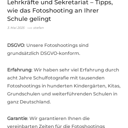
Lehrkräfte und Sekretariat – Tipps,
wie das Fotoshooting an Ihrer
Schule gelingt
von
3. Mai 2025
stefan
DSGVO
: Unsere Fotoshootings sind
grundsätzlich DSGVO-konform.
Erfahrung
: Wir haben sehr viel Erfahrung durch
acht Jahre Schulfotografie mit tausenden
Fotoshootings in hunderten Kindergärten, Kitas,
Grundschulen und weiterführenden Schulen in
ganz Deutschland.
Garantie
: Wir garantieren Ihnen die
vereinbarten Zeiten für die Fotoshootings