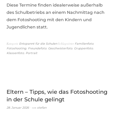
Diese Termine finden idealerweise außerhalb
des Schulbetriebs an einem Nachmittag nach
dem Fotoshooting mit den Kindern und
Jugendlichen statt.
Kategorie
Schlagwörter
,
Entspannt für die Schulen
Familienfoto
,
,
,
,
Fotoshooting
Freundefoto
Geschwisterfoto
Gruppenfoto
,
Klassenfoto
Portrait
Eltern – Tipps, wie das Fotoshooting
in der Schule gelingt
von
28. Januar 2026
stefan