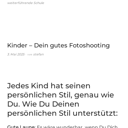
weiterführende Schule
Kinder – Dein gutes Fotoshooting
von
3. Mai 2025
stefan
Jedes Kind hat seinen
persönlichen Stil, genau wie
Du. Wie Du Deinen
persönlichen Stil unterstützt:
Gute Laune
: Es wäre wunderbar, wenn Du Dich