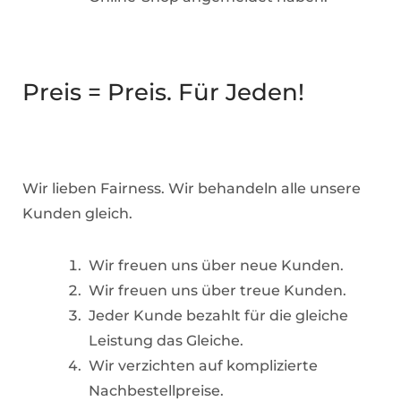
Preis = Preis. Für Jeden!
Wir lieben Fairness. Wir behandeln alle unsere
Kunden gleich.
Wir freuen uns über neue Kunden.
Wir freuen uns über treue Kunden.
Jeder Kunde bezahlt für die gleiche
Leistung das Gleiche.
Wir verzichten auf komplizierte
Nachbestellpreise.