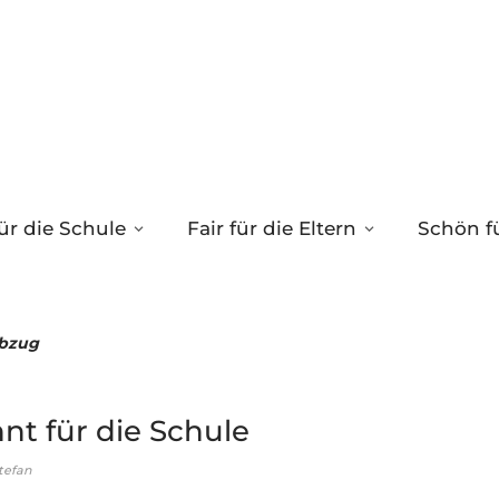
ür die Schule
Fair für die Eltern
Schön fü
bzug
nt für die Schule
tefan