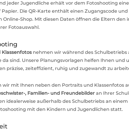
nd jeder Jugendliche erhält vor dem Fotoshooting eine
 Papier. Die QR-Karte enthält einen Zugangscode und
m Online-Shop. Mit diesen Daten öffnen die Eltern den i
rer Fotoauswahl.
ooting
d Klassenfotos
nehmen wir während des Schulbetriebs a
le da sind. Unsere Planungsvorlagen helfen Ihnen und u
n präzise, zeiteffizient, ruhig und zugewandt zu arbeit
 wir mit Ihnen neben den Portraits und Klassenfotos 
schwister-, Familien- und Freundebilder
an Ihrer Schul
en idealerweise außerhalb des Schulbetriebs an eine
oshooting mit den Kindern und Jugendlichen statt.
eit