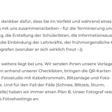
r dankbar dafür, dass Sie im Vorfeld und während eines
 mit uns zusammenarbeiten – für die Terminierung un
 die Erstellung der Schülerlisten, die Informationsau
, die Einbindung der Lehrkräfte, der frühmorgendliche 
rafen (worüber er sich wirklich freut :-)).
s weitere liegt bei uns. Wir senden Ihnen unsere Vorlag
nen anhand unserer Checklisten, bringen die QR-Karten 
s Fotostudio mit Kabeltrommeln, Blitzanlage und Foto-
 Und für den Fall der Fälle (Schnee, Blitzeis, Sturm,
lle) haben wir immer einen Plan B. Unser Fotograf rei
 Fotoshootings an.