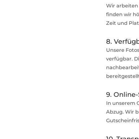
Wir arbeite
finden wir h
Zeit und Plat
8. Verfüg
Unsere Fotos
verfügbar. D
nachbearbeit
bereitgestell
9. Online
In unserem O
Abzug. Wir b
Gutscheinfri
10. Trans