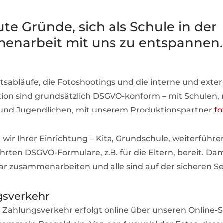
te Gründe, sich als Schule in der
narbeit mit uns zu entspannen.
tsabläufe, die Fotoshootings und die interne und exte
n sind grundsätzlich DSGVO-konform – mit Schulen, m
 und Jugendlichen, mit unserem Produktionspartner
fo
 wir Ihrer Einrichtung – Kita, Grundschule, weiterführ
rten DSGVO-Formulare, z.B. für die Eltern, bereit. Da
r zusammenarbeiten und alle sind auf der sicheren Se
gsverkehr
Zahlungsverkehr erfolgt online über unseren Online-