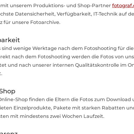
n mit unserem Produktions- und Shop-Partner
fotograf
öchste Datensicherheit, Verfügbarkeit, IT-Technik auf d
z für unsere Fotoarchive.
barkeit
 sind wenige Werktage nach dem Fotoshooting für die
irekt nach dem Fotoshooting werden die Fotos von un
et und nach unserer internen Qualitätskontrolle im O
t.
-Shop
nline-Shop finden die Eltern die Fotos zum Download 
ieten Einzelprodukte, Pakete mit starken Rabatten und
sten mit mindestens zwei Wochen Laufzeit.
parenz