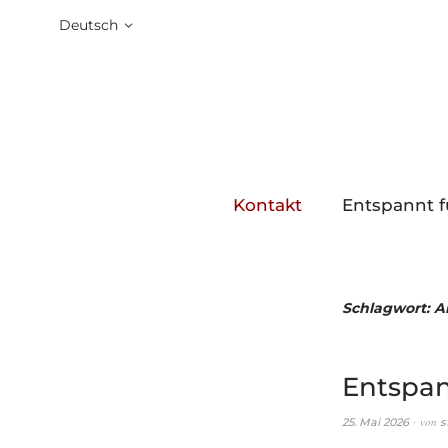
Deutsch
Kontakt
Entspannt f
Schlagwort:
A
Entspan
von
25. Mai 2026
s