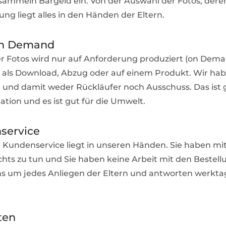
 sammeln Bargeld ein. Von der Auswahl der Fotos, dere
rung liegt alles in den Händen der Eltern.
 on Demand
r Fotos wird nur auf Anforderung produziert (on Dem
ob als Download, Abzug oder auf einem Produkt. Wir ha
nd damit weder Rückläufer noch Ausschuss. Das ist g
ation und es ist gut für die Umwelt.
service
Kundenservice liegt in unseren Händen. Sie haben mi
ichts zu tun und Sie haben keine Arbeit mit den Bestell
 um jedes Anliegen der Eltern und antworten werkta
ten