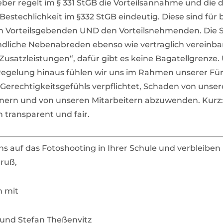
ber regelt im § 331 StGB die Vorteilsannahme und die 
estechlichkeit im §332 StGB eindeutig. Diese sind für 
en Vorteilsgebenden UND den Vorteilsnehmenden. Die S
dliche Nebenabreden ebenso wie vertraglich vereinba
 Zusatzleistungen“, dafür gibt es keine Bagatellgrenze.
Regelung hinaus fühlen wir uns im Rahmen unserer Für
Gerechtigkeitsgefühls verpflichtet, Schaden von unse
nern und von unseren Mitarbeitern abzuwenden. Kurz:
en transparent und fair.
ns auf das Fotoshooting in Ihrer Schule und verbleiben
ruß,
m mit
 und Stefan Theßenvitz