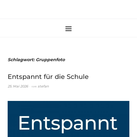
Schlagwort:
Gruppenfoto
Entspannt für die Schule
von
25. Mai 2026
stefan