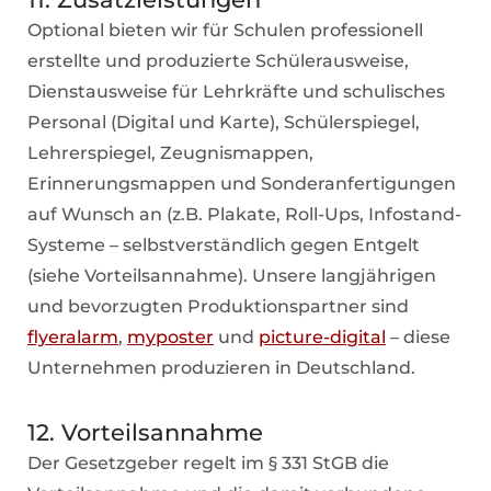
Optional bieten wir für Schulen professionell
erstellte und produzierte Schülerausweise,
Dienstausweise für Lehrkräfte und schulisches
Personal
(Digital und Karte), Schülerspiegel,
Lehrerspiegel, Zeugnismappen,
Erinnerungsmappen und Sonderanfertigungen
auf Wunsch an (z.B. Plakate, Roll-Ups, Infostand-
Systeme – selbstverständlich gegen Entgelt
(siehe Vorteilsannahme). Unsere langjährigen
und bevorzugten Produktionspartner sind
flyeralarm
,
myposter
und
picture-digital
– diese
Unternehmen produzieren in Deutschland.
12. Vorteilsannahme
Der Gesetzgeber regelt im § 331 StGB die