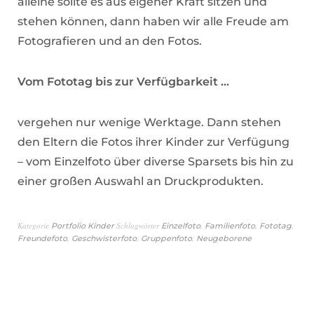
alleine sollte es aus eigener Kraft sitzen und
stehen können, dann haben wir alle Freude am
Fotografieren und an den Fotos.
Vom Fototag bis zur Verfügbarkeit …
vergehen nur wenige Werktage. Dann stehen
den Eltern die Fotos ihrer Kinder zur Verfügung
– vom Einzelfoto über diverse Sparsets bis hin zu
einer großen Auswahl an Druckprodukten.
Kategorie
Schlagwörter
,
,
,
Portfolio Kinder
Einzelfoto
Familienfoto
Fototag
,
,
,
Freundefoto
Geschwisterfoto
Gruppenfoto
Neugeborene