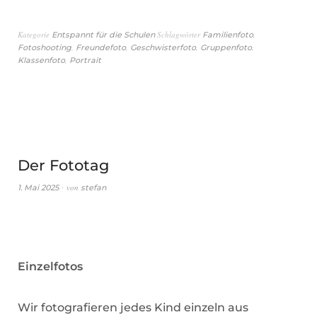
Kategorie
Schlagwörter
,
Entspannt für die Schulen
Familienfoto
,
,
,
,
Fotoshooting
Freundefoto
Geschwisterfoto
Gruppenfoto
,
Klassenfoto
Portrait
Der Fototag
von
1. Mai 2025
stefan
Einzelfotos
Wir fotografieren jedes Kind einzeln aus