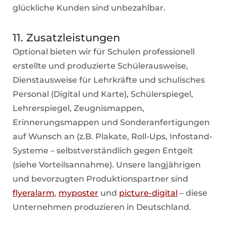
glückliche Kunden sind unbezahlbar.
11. Zusatzleistungen
Optional bieten wir für Schulen professionell
erstellte und produzierte Schülerausweise,
Dienstausweise für Lehrkräfte und schulisches
Personal
(Digital und Karte), Schülerspiegel,
Lehrerspiegel, Zeugnismappen,
Erinnerungsmappen und Sonderanfertigungen
auf Wunsch an (z.B. Plakate, Roll-Ups, Infostand-
Systeme – selbstverständlich gegen Entgelt
(siehe Vorteilsannahme). Unsere langjährigen
und bevorzugten Produktionspartner sind
flyeralarm
,
myposter
und
picture-digital
– diese
Unternehmen produzieren in Deutschland.