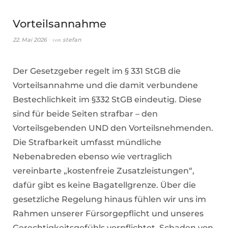
Vorteilsannahme
von
22. Mai 2026
stefan
Der Gesetzgeber regelt im § 331 StGB die
Vorteilsannahme und die damit verbundene
Bestechlichkeit im §332 StGB eindeutig. Diese
sind für beide Seiten strafbar – den
Vorteilsgebenden UND den Vorteilsnehmenden.
Die Strafbarkeit umfasst mündliche
Nebenabreden ebenso wie vertraglich
vereinbarte „kostenfreie Zusatzleistungen“,
dafür gibt es keine Bagatellgrenze. Über die
gesetzliche Regelung hinaus fühlen wir uns im
Rahmen unserer Fürsorgepflicht und unseres
Gerechtigkeitsgefühls verpflichtet, Schaden von