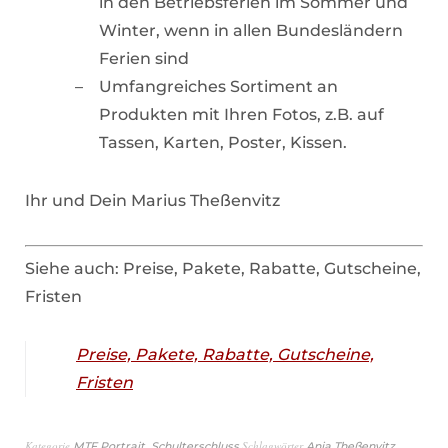
in den Betriebsferien im Sommer und
Winter, wenn in allen Bundesländern
Ferien sind
Umfangreiches Sortiment an
Produkten mit Ihren Fotos, z.B. auf
Tassen, Karten, Poster, Kissen.
Ihr und Dein Marius Theßenvitz
Siehe auch: Preise, Pakete, Rabatte, Gutscheine,
Fristen
Preise, Pakete, Rabatte, Gutscheine,
Fristen
Kategorie
,
Schlagwörter
,
MTF Portrait
Schulterschluss
Anja Theßenvitz