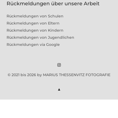
Rückmeldungen über unsere Arbeit
Rückmeldungen von Schulen
Rückmeldungen von Eltern
Rückmeldungen von Kindern
Rückmeldungen von Jugendlichen
Rückmeldungen via Google
Marius
© 2021 bis 2026 by MARIUS THESSENVITZ FOTOGRAFIE
Theßenvitz
@
Instagram