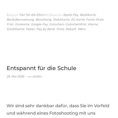
Kategorie
Schlagwörter
,
,
Fair für die Eltern
Apple Pay
Bankkarte
,
,
,
,
,
Banküberweisung
Bezahlung
Debitkarte
EC-Karte
Fairer Preis
,
,
,
,
,
,
Frist
Girokarte
Google Pay
Gutschein
Gutscheinfrist
Klarna
,
,
,
,
,
Kreditkarte
Paket
Pay by Bank
Preis
Rabatt
Wero
Entspannt für die Schule
von
25. Mai 2026
stefan
Wir sind sehr dankbar dafür, dass Sie im Vorfeld
und während eines Fotoshooting mit uns