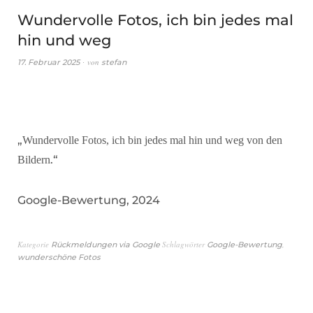
Wundervolle Fotos, ich bin jedes mal
hin und weg
von
17. Februar 2025
stefan
„
Wundervolle Fotos, ich bin jedes mal hin und weg von den
.“
Bildern
Google-Bewertung, 2024
Kategorie
Schlagwörter
,
Rückmeldungen via Google
Google-Bewertung
wunderschöne Fotos