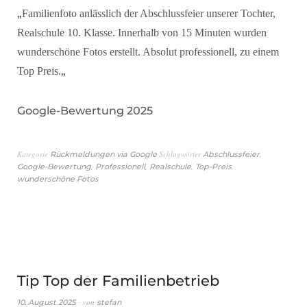
„
Familienfoto anlässlich der Abschlussfeier unserer Tochter,
Realschule 10. Klasse. Innerhalb von 15 Minuten wurden
wunderschöne Fotos erstellt. Absolut professionell, zu einem
„
Top Preis.
Google-Bewertung 2025
Kategorie
Schlagwörter
,
Rückmeldungen via Google
Abschlussfeier
,
,
,
,
Google-Bewertung
Professionell
Realschule
Top-Preis
wunderschöne Fotos
Tip Top der Familienbetrieb
von
10. August 2025
stefan