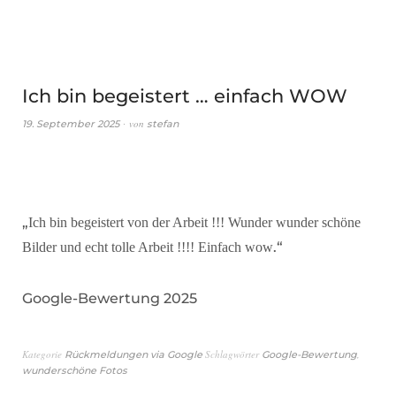
Ich bin begeistert … einfach WOW
von
19. September 2025
stefan
„
Ich bin begeistert von der Arbeit !!! Wunder wunder schöne
.“
Bilder und echt tolle Arbeit !!!! Einfach wow
Google-Bewertung 2025
Kategorie
Schlagwörter
,
Rückmeldungen via Google
Google-Bewertung
wunderschöne Fotos