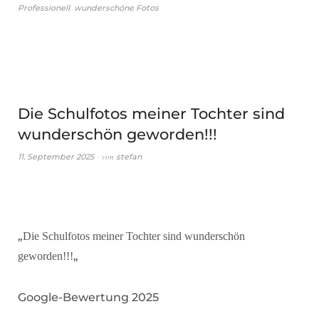
,
Professionell
wunderschöne Fotos
Die Schulfotos meiner Tochter sind
wunderschön geworden!!!
von
11. September 2025
stefan
„
Die Schulfotos meiner Tochter sind wunderschön
„
geworden!!!
Google-Bewertung 2025