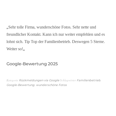
„
Sehr tolle Firma, wunderschöne Fotos. Sehr nette und
freundlicher Kontakt. Kann ich nur weiter empfehlen und es
lohnt sich. Tip Top der Familienbetrieb. Deswegen 5 Sterne.
„
Weiter so!
Google-Bewertung 2025
Kategorie
Schlagwörter
,
Rückmeldungen via Google
Familienbetrieb
,
Google-Bewertung
wunderschöne Fotos