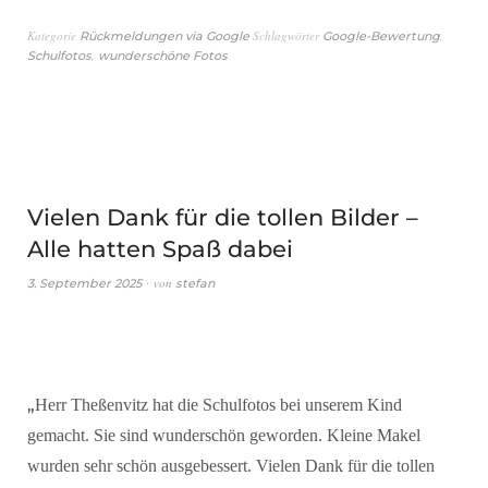
Kategorie
Schlagwörter
,
Rückmeldungen via Google
Google-Bewertung
,
Schulfotos
wunderschöne Fotos
Vielen Dank für die tollen Bilder –
Alle hatten Spaß dabei
von
3. September 2025
stefan
„
Herr Theßenvitz hat die Schulfotos bei unserem Kind
gemacht. Sie sind wunderschön geworden. Kleine Makel
wurden sehr schön ausgebessert. Vielen Dank für die tollen