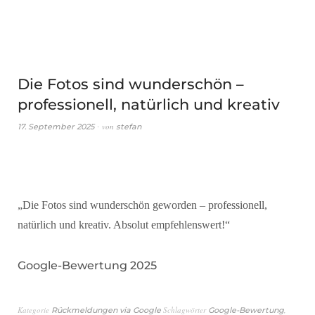
Die Fotos sind wunderschön –
professionell, natürlich und kreativ
von
17. September 2025
stefan
„Die Fotos sind wunderschön geworden – professionell,
natürlich und kreativ. Absolut empfehlenswert!“
Google-Bewertung 2025
Kategorie
Schlagwörter
,
Rückmeldungen via Google
Google-Bewertung