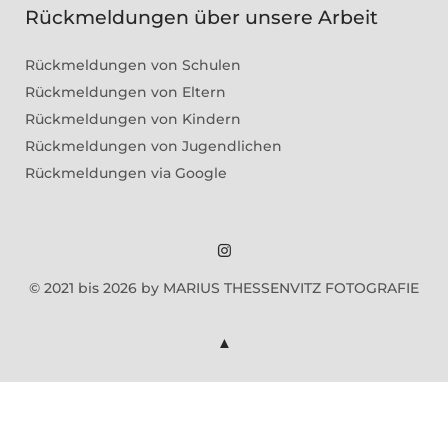
Rückmeldungen über unsere Arbeit
Rückmeldungen von Schulen
Rückmeldungen von Eltern
Rückmeldungen von Kindern
Rückmeldungen von Jugendlichen
Rückmeldungen via Google
Marius
© 2021 bis 2026 by MARIUS THESSENVITZ FOTOGRAFIE
Theßenvitz
@
Instagram