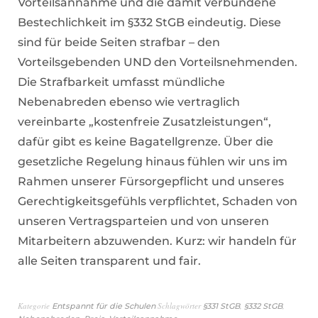
Vorteilsannahme und die damit verbundene
Bestechlichkeit im §332 StGB eindeutig. Diese
sind für beide Seiten strafbar – den
Vorteilsgebenden UND den Vorteilsnehmenden.
Die Strafbarkeit umfasst mündliche
Nebenabreden ebenso wie vertraglich
vereinbarte „kostenfreie Zusatzleistungen“,
dafür gibt es keine Bagatellgrenze. Über die
gesetzliche Regelung hinaus fühlen wir uns im
Rahmen unserer Fürsorgepflicht und unseres
Gerechtigkeitsgefühls verpflichtet, Schaden von
unseren Vertragsparteien und von unseren
Mitarbeitern abzuwenden. Kurz: wir handeln für
alle Seiten transparent und fair.
Kategorie
Schlagwörter
,
,
Entspannt für die Schulen
§331 StGB
§332 StGB