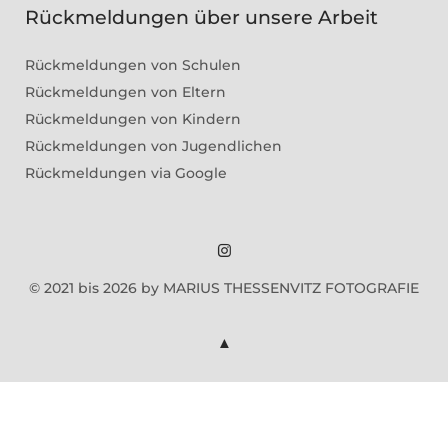
Rückmeldungen über unsere Arbeit
Rückmeldungen von Schulen
Rückmeldungen von Eltern
Rückmeldungen von Kindern
Rückmeldungen von Jugendlichen
Rückmeldungen via Google
Marius
© 2021 bis 2026 by MARIUS THESSENVITZ FOTOGRAFIE
Theßenvitz
@
Instagram