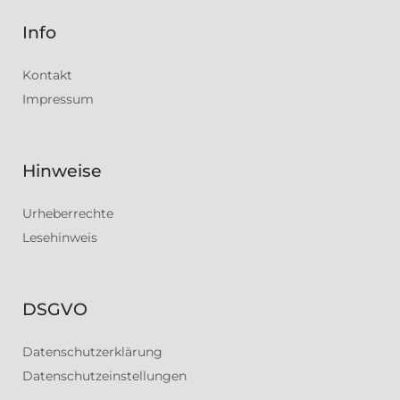
Info
Kontakt
Impressum
Hinweise
Urheberrechte
Lesehinweis
DSGVO
Datenschutzerklärung
Datenschutzeinstellungen