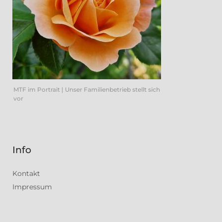
MTF im Portrait | Unser Familienbetrieb stellt sich
vor
Info
Kontakt
Impressum