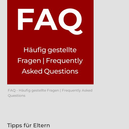
FAQ - Häufig gestellte Fragen | Frequently Asked
Questions
Tipps für Eltern