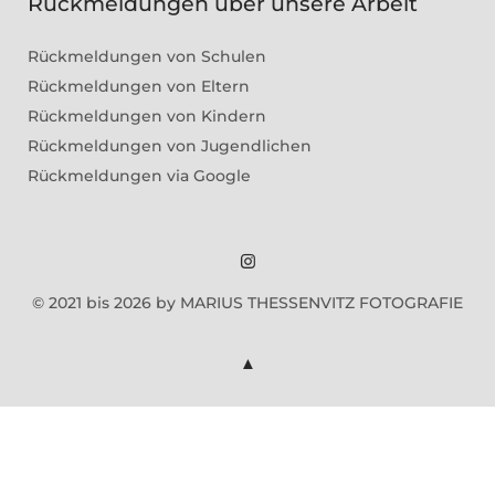
Rückmeldungen über unsere Arbeit
Rückmeldungen von Schulen
Rückmeldungen von Eltern
Rückmeldungen von Kindern
Rückmeldungen von Jugendlichen
Rückmeldungen via Google
Marius
© 2021 bis 2026 by MARIUS THESSENVITZ FOTOGRAFIE
Theßenvitz
@
Instagram