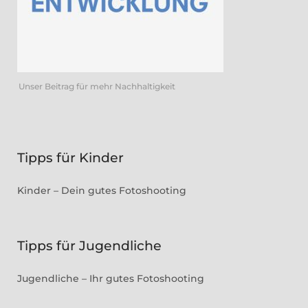
Unser Beitrag für mehr Nachhaltigkeit
Tipps für Kinder
Kinder – Dein gutes Fotoshooting
Tipps für Jugendliche
Jugendliche – Ihr gutes Fotoshooting