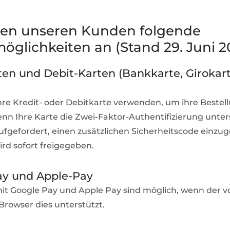
ten unseren Kunden folgende
öglichkeiten an (Stand 29. Juni 2
ten und Debit-Karten (Bankkarte, Girokart
hre Kredit- oder Debitkarte verwenden, um ihre Bestell
nn Ihre Karte die Zwei-Faktor-Authentifizierung unters
ufgefordert, einen zusätzlichen Sicherheitscode einzug
ird sofort freigegeben.
ay und Apple-Pay
t Google Pay und Apple Pay sind möglich, wenn der v
rowser dies unterstützt.