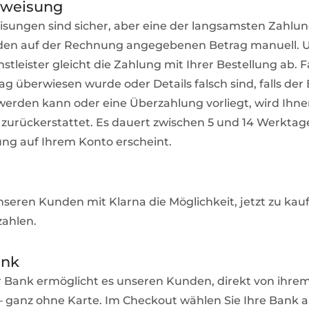
weisung
ungen sind sicher, aber eine der langsamsten Zahlung
den auf der Rechnung angegebenen Betrag manuell. 
tleister gleicht die Zahlung mit Ihrer Bestellung ab. Fa
ag überwiesen wurde oder Details falsch sind, falls der
erden kann oder eine Überzahlung vorliegt, wird Ihne
zurückerstattet. Es dauert zwischen 5 und 14 Werktage
ng auf Ihrem Konto erscheint.
nseren Kunden mit Klarna die Möglichkeit, jetzt zu ka
zahlen.
ank
 Bank ermöglicht es unseren Kunden, direkt von ihr
– ganz ohne Karte. Im Checkout wählen Sie Ihre Bank 