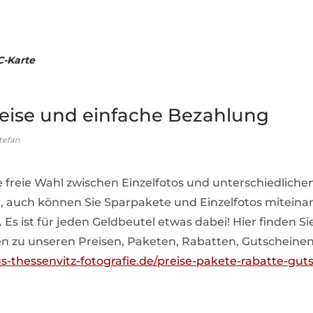
C-Karte
reise und einfache Bezahlung
tefan
e freie Wahl zwischen Einzelfotos und unterschiedliche
 auch können Sie Sparpakete und Einzelfotos miteina
Es ist für jeden Geldbeutel etwas dabei! Hier finden Si
n zu unseren Preisen, Paketen, Rabatten, Gutscheinen
us-thessenvitz-fotografie.de/preise-pakete-rabatte-gut