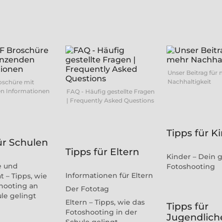
Unser Beitrag für
Nachhaltigkeit
oschüre mit
n Informationen
FAQ - Häufig gestellte Fragen
| Frequently Asked Questions
Tipps für K
ür Schulen
Tipps für Eltern
Kinder – Dein 
e und
Fotoshooting
Informationen für Eltern
t – Tipps, wie
hooting an
Der Fototag
ule gelingt
Eltern – Tipps, wie das
Tipps für
Fotoshooting in der
Jugendlich