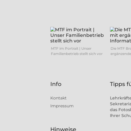
MTF im Portrait | Unser
Die MTF Br
Familienbetrieb stellt sich vor
ergänzende
Info
Tipps f
Kontakt
Lehrkräft
Sekretaria
Impressum
das Fotos
Ihrer Sch
Hinweise