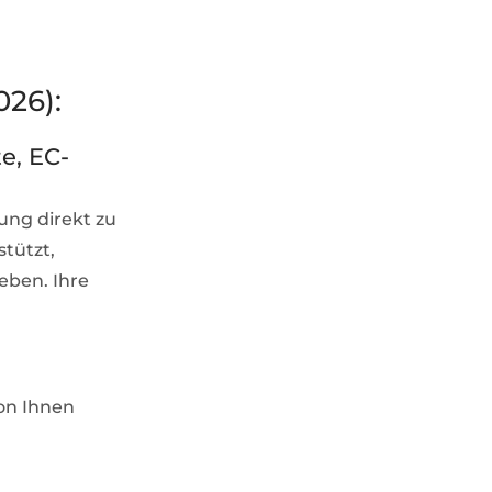
026):
e, EC-
ung direkt zu
tützt,
eben. Ihre
on Ihnen