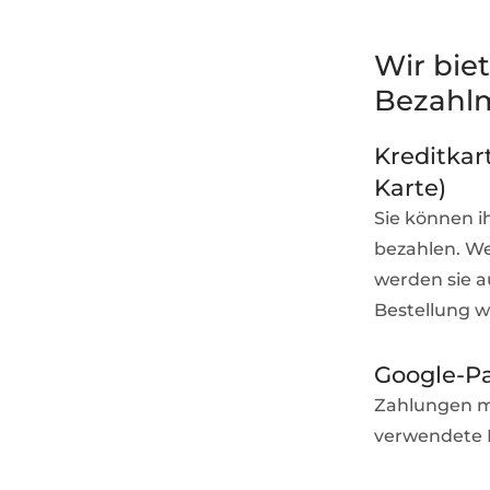
Wir bie
Bezahlm
Kreditkar
Karte)
Sie können i
bezahlen. We
werden sie a
Bestellung w
Google-P
Zahlungen mi
verwendete B