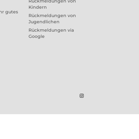
Rückmeldungen von
Kindern
hr gutes
Rückmeldungen von
Jugendlichen
Rückmeldungen via
Google
Marius
Theßenvitz
@
Instagram