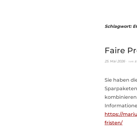
Schlagwort:
E
Faire P
von
25. Mai 2026
s
Sie haben di
Sparpaketen,
kombinieren. 
Informatione
https://mari
fristen/