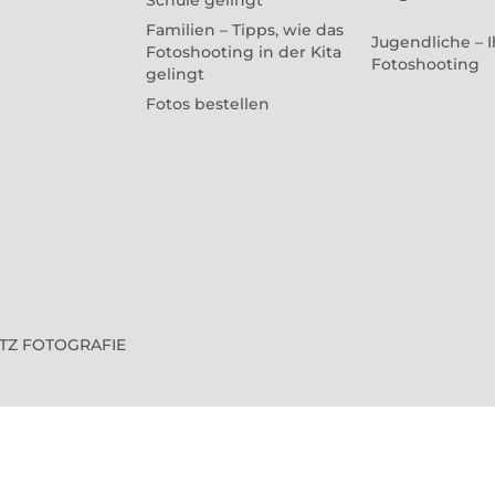
Schule gelingt
Familien – Tipps, wie das
Jugendliche – I
Fotoshooting in der Kita
Fotoshooting
gelingt
Fotos bestellen
VITZ FOTOGRAFIE