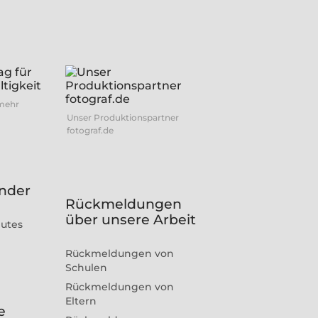
 mehr
Unser Produktionspartner
fotograf.de
inder
Rückmeldungen
über unsere Arbeit
gutes
Rückmeldungen von
Schulen
Rückmeldungen von
Eltern
e