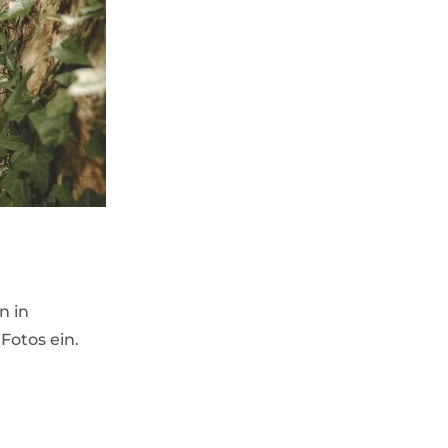
n in
Fotos ein.