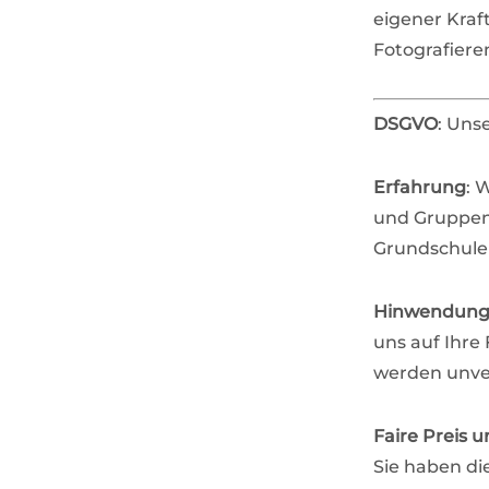
eigener Kraf
Fotografiere
DSGVO
: Uns
Erfahrung
: 
und Gruppenf
Grundschule
Hinwendun
uns auf Ihre
werden unve
Faire Preis u
Sie haben di