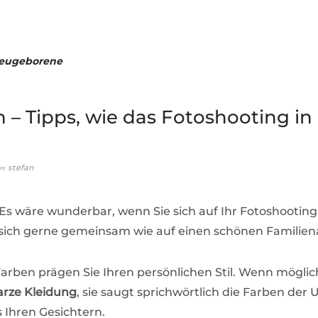
eugeborene
 – Tipps, wie das Fotoshooting in 
on
stefan
 Es wäre wunderbar, wenn Sie sich auf Ihr Fotoshooting
 sich gerne gemeinsam wie auf einen schönen Familiena
 Farben prägen Sie Ihren persönlichen Stil. Wenn mögli
arze Kleidung
, sie saugt sprichwörtlich die Farben de
s Ihren Gesichtern.