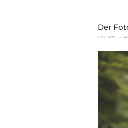
Der Fot
von
1. Mai 2025
st