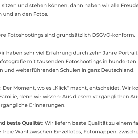
t sitzen und stehen können, dann haben wir alle Freud
n und an den Fotos.
ere Fotoshootings sind grundsätzlich DSGVO-konform.
Wir haben sehr viel Erfahrung durch zehn Jahre Portrait
otografie mit tausenden Fotoshootings in hunderten K
n und weiterführenden Schulen in ganz Deutschland.
g
: Der Moment, wo es „Klick“ macht, entscheidet. Wir k
 Familie, denn wir wissen: Aus diesem vergänglichen A
rgängliche Erinnerungen.
nd beste Qualitä
t: Wir liefern beste Qualität zu einem fa
e freie Wahl zwischen Einzelfotos, Fotomappen, zwisch