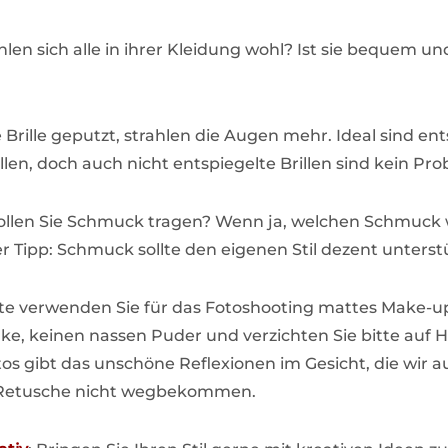
ühlen sich alle in ihrer Kleidung wohl? Ist sie bequem
ne Brille geputzt, strahlen die Augen mehr. Ideal sind en
illen, doch auch nicht entspiegelte Brillen sind kein Pr
ollen Sie Schmuck tragen? Wenn ja, welchen Schmuck w
r Tipp: Schmuck sollte den eigenen Stil dezent unterst
itte verwenden Sie für das Fotoshooting mattes Make-up
e, keinen nassen Puder und verzichten Sie bitte auf H
tos gibt das unschöne Reflexionen im Gesicht, die wir a
r Retusche nicht wegbekommen.