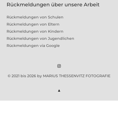
Rückmeldungen über unsere Arbeit
Rückmeldungen von Schulen
Rückmeldungen von Eltern
Rückmeldungen von Kindern
Rückmeldungen von Jugendlichen
Rückmeldungen via Google
Marius
© 2021 bis 2026 by MARIUS THESSENVITZ FOTOGRAFIE
Theßenvitz
@
Instagram