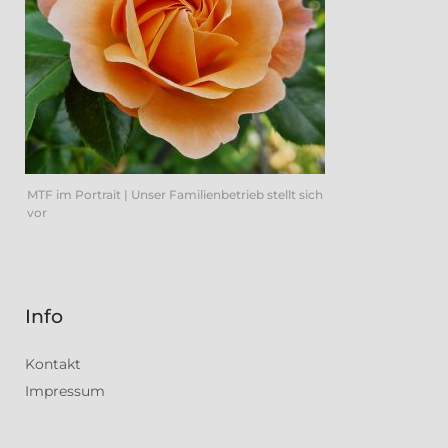
MTF im Portrait | Unser Familienbetrieb stellt sich
vor
Info
Kontakt
Impressum