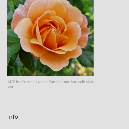
MTF im Portrait | Unser Familienbetrieb stellt sich
vor
Info