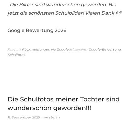
„
Die Bilder sind wunderschön geworden. Bis
jetzt die schönsten Schulbilder! Vielen Dank 🙂
“
Google Bewertung 2026
Kategorie
Schlagwörter
,
Rückmeldungen via Google
Google-Bewertung
Schulfotos
Die Schulfotos meiner Tochter sind
wunderschön geworden!!!
von
11. September 2025
stefan