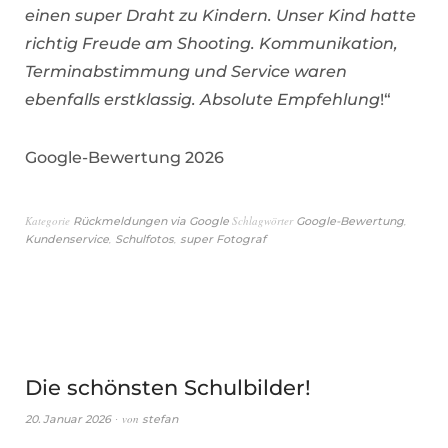
einen super Draht zu Kindern. Unser Kind hatte
richtig Freude am Shooting. Kommunikation,
Terminabstimmung und Service waren
ebenfalls erstklassig. Absolute Empfehlung
!“
Google-Bewertung 2026
Kategorie
Schlagwörter
,
Rückmeldungen via Google
Google-Bewertung
,
,
Kundenservice
Schulfotos
super Fotograf
Die schönsten Schulbilder!
von
20. Januar 2026
stefan