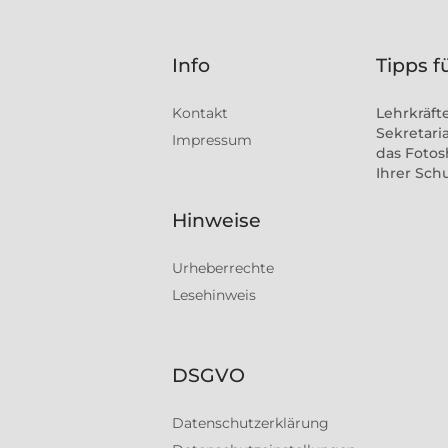
Info
Tipps f
Kontakt
Lehrkräft
Sekretaria
Impressum
das Fotos
Ihrer Sch
Hinweise
Urheberrechte
Lesehinweis
DSGVO
Datenschutzerklärung