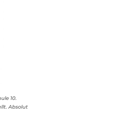
ule 10.
lt. Absolut