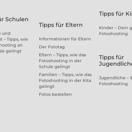
Tipps für K
ür Schulen
Tipps für Eltern
Kinder – Dein 
e und
Fotoshooting
Informationen für Eltern
t – Tipps, wie
hooting an
Der Fototag
ule gelingt
Eltern – Tipps, wie das
Tipps für
Fotoshooting in der
Jugendlich
Schule gelingt
Familien – Tipps, wie das
Jugendliche – I
Fotoshooting in der Kita
Fotoshooting
gelingt
Fotos bestellen