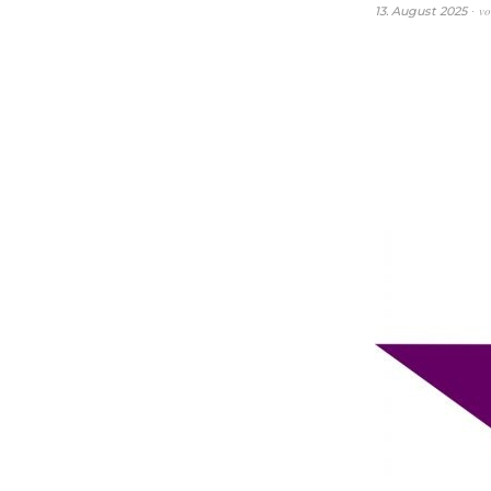
v
13. August 2025