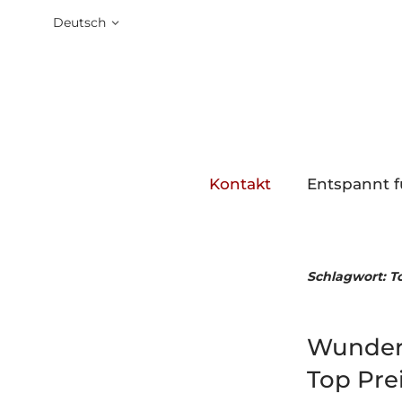
Deutsch
Kontakt
Entspannt f
Schlagwort:
T
Wunders
Top Pre