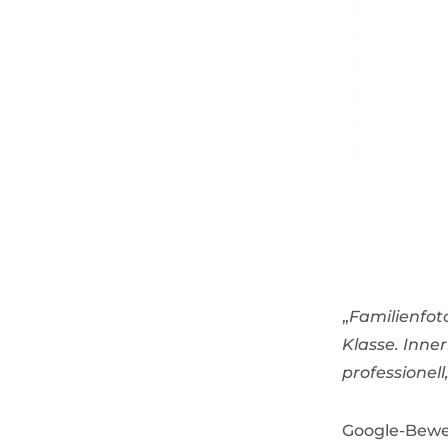
„
Familienfoto
Klasse. Inne
professionell
Google-Bewe