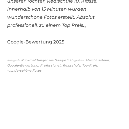
unserer Tochter, Realschule 10. Klasse.
Innerhalb von 15 Minuten wurden
wunderschöne Fotos erstellt. Absolut
professionell, zu einem Top Preis.
„
Google-Bewertung 2025
Kategorie
Schlagwörter
,
Rückmeldungen via Google
Abschlussfeier
,
,
,
,
Google-Bewertung
Professionell
Realschule
Top-Preis
wunderschöne Fotos