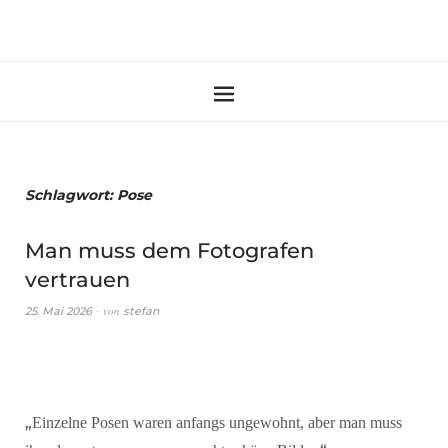
Schlagwort:
Pose
Man muss dem Fotografen
vertrauen
von
25. Mai 2026
stefan
„
Einzelne Posen waren anfangs ungewohnt, aber man muss