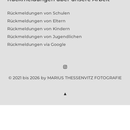
Rückmeldungen von Schulen
Rückmeldungen von Eltern
Rückmeldungen von Kindern
Rückmeldungen von Jugendlichen
Rückmeldungen via Google
Marius
© 2021 bis 2026 by MARIUS THESSENVITZ FOTOGRAFIE
Theßenvitz
@
Instagram