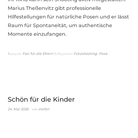
Marius Theßenvitz gibt professionelle
Hilfestellungen für natürliche Posen und er lässt
Raum für Spontaneität, um authentische
Momente einzufangen.
Kategorie
Schlagwörter
,
Fair für die Eltern
Fotoshooting
Pose
Schön für die Kinder
von
24. Mai 2026
stefan