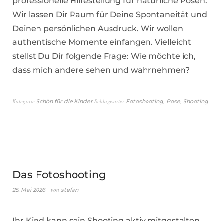
professionelle Hilfestellung für natürliche Posen.
Wir lassen Dir Raum für Deine Spontaneität und
Deinen persönlichen Ausdruck. Wir wollen
authentische Momente einfangen. Vielleicht
stellst Du Dir folgende Frage: Wie möchte ich,
dass mich andere sehen und wahrnehmen?
Kategorie
Schlagwörter
,
,
Schön für die Kinder
Fotoshooting
Pose
Shooting
Das Fotoshooting
von
25. Mai 2026
stefan
Ihr Kind kann sein Shooting aktiv mitgestalten.