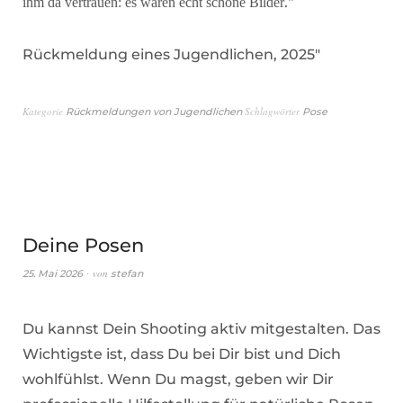
.“
ihm da vertrauen: es waren echt schöne Bilder
Rückmeldung eines Jugendlichen, 2025″
Kategorie
Schlagwörter
Rückmeldungen von Jugendlichen
Pose
Deine Posen
von
25. Mai 2026
stefan
Du kannst Dein Shooting aktiv mitgestalten. Das
Wichtigste ist, dass Du bei Dir bist und Dich
wohlfühlst. Wenn Du magst, geben wir Dir