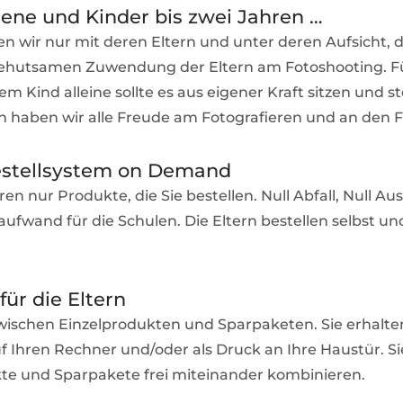
ne und Kinder bis zwei Jahren …
ren wir nur mit deren Eltern und unter deren Aufsicht, 
behutsamen Zuwendung der Eltern am Fotoshooting. F
em Kind alleine sollte es aus eigener Kraft sitzen und s
 haben wir alle Freude am Fotografieren und an den F
estellsystem on Demand
en nur Produkte, die Sie bestellen. Null Abfall, Null Au
ufwand für die Schulen. Die Eltern bestellen selbst u
für die Eltern
wischen Einzelprodukten und Sparpaketen. Sie erhalten 
 Ihren Rechner und/oder als Druck an Ihre Haustür. S
te und Sparpakete frei miteinander kombinieren.