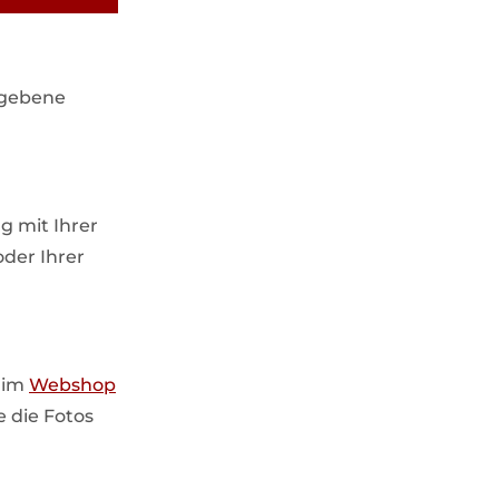
gegebene
g mit Ihrer
oder Ihrer
 im
Webshop
e die Fotos