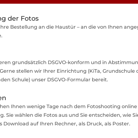
ng der Fotos
 Ihre Bestellung an die Haustür – an die von Ihnen an
.
ieren grundsätzlich DSGVO-konform und in Abstimmun
Gerne stellen wir Ihrer Einrichtung (KiTa, Grundschule 
den Schule) unser DSGVO-Formular bereit.
en
ehen Ihnen wenige Tage nach dem Fotoshooting online
g. Sie wählen die Fotos aus und Sie entscheiden, wie Si
s Download auf Ihren Rechner, als Druck, als Poster.