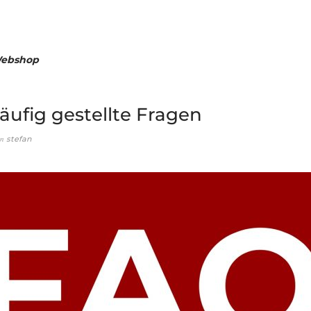
ebshop
äufig gestellte Fragen
on
stefan