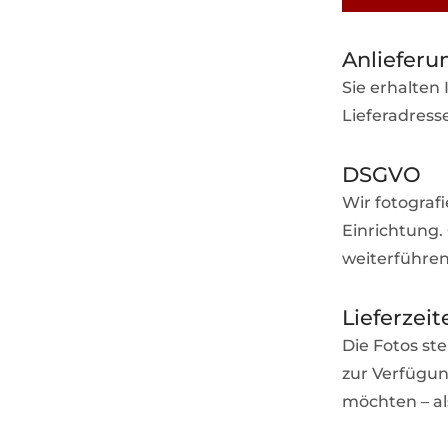
Anlieferu
Sie erhalten
Lieferadresse
DSGVO
Wir fotograf
Einrichtung. 
weiterführen
Lieferzeit
Die Fotos st
zur Verfügun
möchten – al