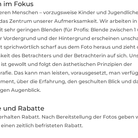
 im Fokus
ieren Menschen – vorzugsweise Kinder und Jugendliche
in das Zentrum unserer Aufmerksamkeit. Wir arbeiten in
t sehr geringen Blenden (für Profis: Blende zwischen 1 
r Vordergrund und der Hintergrund erscheinen unscha
t sprichwörtlich scharf aus dem Foto heraus und zieht 
it des Betrachters und der Betrachterin auf sich. Un
ist gewollt und folgt den ästhetischen Prinzipien der
grafie. Das kann man leisten, vorausgesetzt, man verfü
pment, über die Erfahrung, den geschulten Blick und 
tigen Augenblick.
e und Rabatte
rhalten Rabatt. Nach Bereitstellung der Fotos geben w
 einen zeitlich befristeten Rabatt.