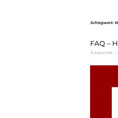
Schlagwort:
W
FAQ – H
v
15. August 2025