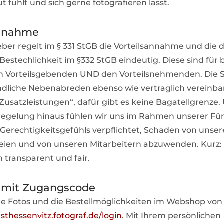
t fühlt und sich gerne fotografieren lässt.
annahme
ber regelt im § 331 StGB die Vorteilsannahme und die 
estechlichkeit im §332 StGB eindeutig. Diese sind für 
en Vorteilsgebenden UND den Vorteilsnehmenden. Die S
dliche Nebenabreden ebenso wie vertraglich vereinba
 Zusatzleistungen“, dafür gibt es keine Bagatellgrenze.
Regelung hinaus fühlen wir uns im Rahmen unserer Für
Gerechtigkeitsgefühls verpflichtet, Schaden von unse
eien und von unseren Mitarbeitern abzuwenden. Kurz:
en transparent und fair.
mit Zugangscode
hre Fotos und die Bestellmöglichkeiten im Webshop von 
sthessenvitz.fotograf.de/login
. Mit Ihrem persönlichen