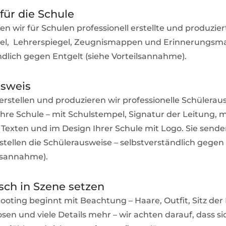
für die Schule
en wir für Schulen professionell erstellte und produzier
gel, Lehrerspiegel, Zeugnismappen und Erinnerungsm
ndlich gegen Entgelt (siehe Vorteilsannahme).
usweis
rstellen und produzieren wir professionelle Schülerau
Ihre Schule – mit Schulstempel, Signatur der Leitung, m
n Texten und im Design Ihrer Schule mit Logo. Sie sende
rstellen die Schülerausweise – selbstverständlich gegen
ilsannahme).
ch in Szene setzen
ooting beginnt mit Beachtung – Haare, Outfit, Sitz der
sen und viele Details mehr – wir achten darauf, dass si