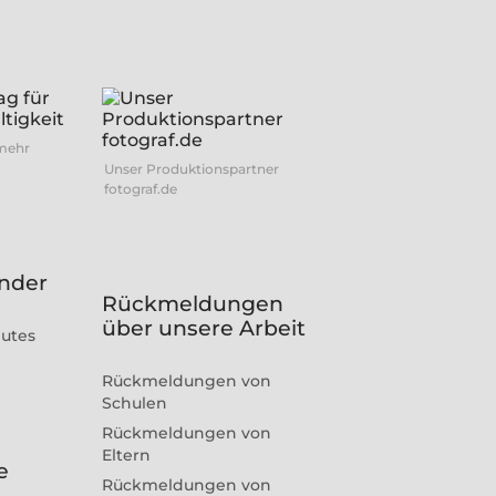
 mehr
Unser Produktionspartner
fotograf.de
inder
Rückmeldungen
über unsere Arbeit
gutes
Rückmeldungen von
Schulen
Rückmeldungen von
Eltern
e
Rückmeldungen von