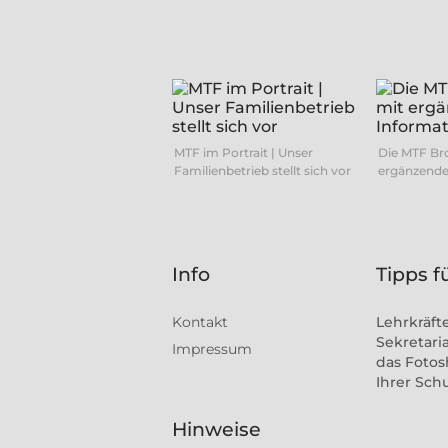
MTF im Portrait | Unser
Die MTF Br
Familienbetrieb stellt sich vor
ergänzende
Info
Tipps f
Kontakt
Lehrkräft
Sekretaria
Impressum
das Fotos
Ihrer Sch
Hinweise