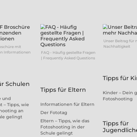
Unser Beitrag für
Nachhaltigkeit
oschüre mit
n Informationen
FAQ - Häufig gestellte Fragen
| Frequently Asked Questions
Tipps für K
ür Schulen
Tipps für Eltern
Kinder – Dein 
e und
Fotoshooting
Informationen für Eltern
t – Tipps, wie
hooting an
Der Fototag
ule gelingt
Eltern – Tipps, wie das
Tipps für
Fotoshooting in der
Jugendlich
Schule gelingt