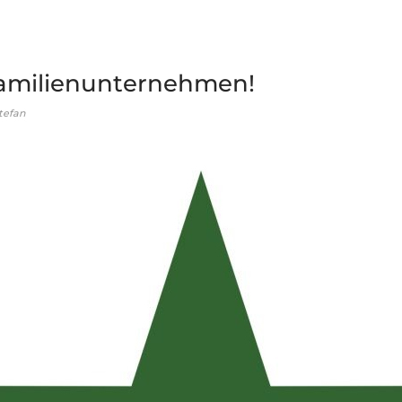
Familienunternehmen!
tefan