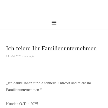
Ich feiere Ihr Familienunternehmen
von
23. Mai 2026
stefan
„
Ich danke Ihnen für die schnelle Antwort und feiere ihr
Familienunternehmen
.“
Kunden O-Ton 2025