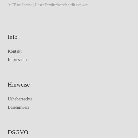
MTF im Portrait | Unser Familienbetrieb stellt sich vor
Info
Kontakt
Impressum
Hinweise
Urheberrechte
Lesehinweis
DSGVO