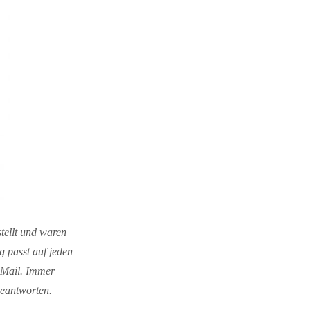
stellt und waren
g passt auf jeden
-Mail. Immer
beantworten.