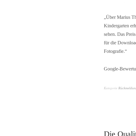
„
Über Marius Th
Kindergarten erh
sehen. Das Preis
für die Download
Fotografie
.“
Google-Bewertu
Kategorie
Rückmeldun
Die Qualit