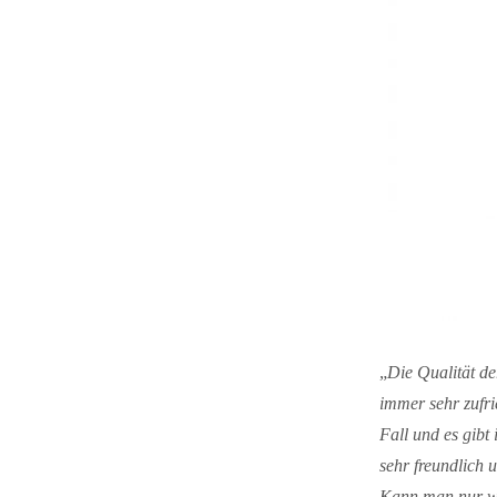
„
Die Qualität de
immer sehr zufri
Fall und es gib
sehr freundlich 
Kann man nur w