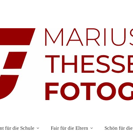
t für die Schule
Fair für die Eltern
Schön für die