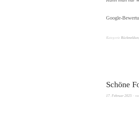
Google-Bewertu
Kategorie
Rückmeldun
Schöne Fo
v
17. Februar 2025