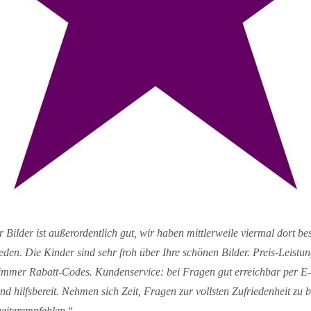
r Bilder ist außerordentlich gut, wir haben mittlerweile viermal dort be
eden. Die Kinder sind sehr froh über Ihre schönen Bilder. Preis-Leistun
t immer Rabatt-Codes. Kundenservice: bei Fragen gut erreichbar per E
und hilfsbereit. Nehmen sich Zeit, Fragen zur vollsten Zufriedenheit zu 
eiterempfehlen
.“