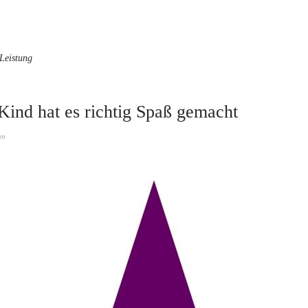
-Leistung
ind hat es richtig Spaß gemacht
an