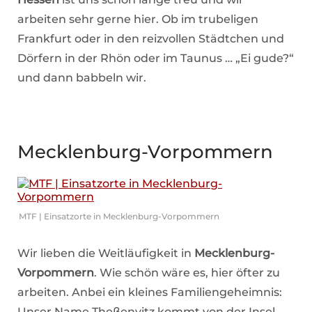
arbeiten sehr gerne hier. Ob im trubeligen
Frankfurt oder in den reizvollen Städtchen und
Dörfern in der Rhön oder im Taunus … „Ei gude?“
und dann babbeln wir.
Mecklenburg-Vorpommern
MTF | Einsatzorte in Mecklenburg-Vorpommern
Wir lieben die Weitläufigkeit in
Mecklenburg-
Vorpommern
. Wie schön wäre es, hier öfter zu
arbeiten. Anbei ein kleines Familiengeheimnis:
Unser Name Theßenvitz kommt von der Insel