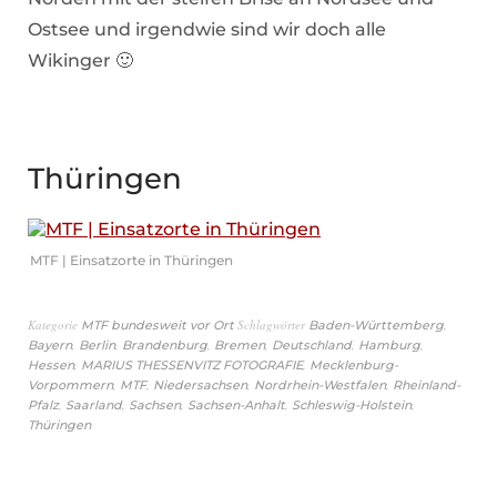
Ostsee und irgendwie sind wir doch alle
Wikinger 🙂
Thüringen
MTF | Einsatzorte in Thüringen
Kategorie
Schlagwörter
,
MTF bundesweit vor Ort
Baden-Württemberg
,
,
,
,
,
,
Bayern
Berlin
Brandenburg
Bremen
Deutschland
Hamburg
,
,
Hessen
MARIUS THESSENVITZ FOTOGRAFIE
Mecklenburg-
,
,
,
,
Vorpommern
MTF
Niedersachsen
Nordrhein-Westfalen
Rheinland-
,
,
,
,
,
Pfalz
Saarland
Sachsen
Sachsen-Anhalt
Schleswig-Holstein
Thüringen