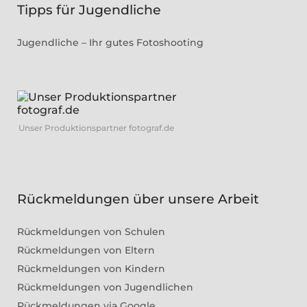
Tipps für Jugendliche
Jugendliche – Ihr gutes Fotoshooting
Unser Produktionspartner fotograf.de
Rückmeldungen über unsere Arbeit
Rückmeldungen von Schulen
Rückmeldungen von Eltern
Rückmeldungen von Kindern
Rückmeldungen von Jugendlichen
Rückmeldungen via Google