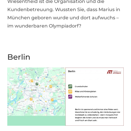
Wiesentheid ist die Organisation und die
Kundenbetreuung. Wussten Sie, dass Marius in
München geboren wurde und dort aufwuchs –
im wunderbaren Olympiadorf?
Berlin