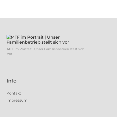
MTF im Portrait | Unser Familienbetrieb stellt sich
vor
Info
Kontakt
Impressum