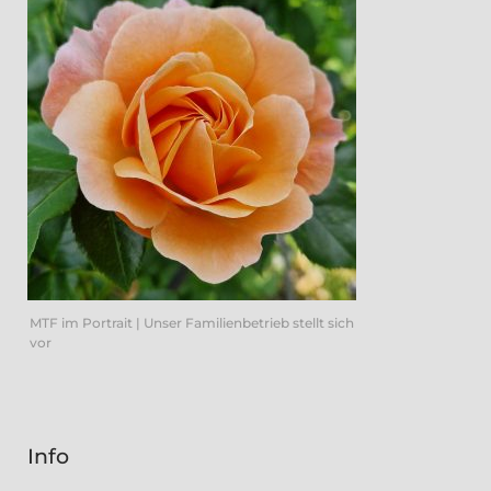
MTF im Portrait | Unser Familienbetrieb stellt sich
vor
Info