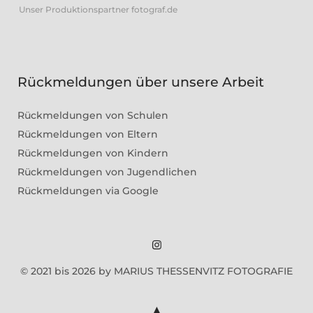
Unser Produktionspartner fotograf.de
Rückmeldungen über unsere Arbeit
Rückmeldungen von Schulen
Rückmeldungen von Eltern
Rückmeldungen von Kindern
Rückmeldungen von Jugendlichen
Rückmeldungen via Google
Marius
© 2021 bis 2026 by MARIUS THESSENVITZ FOTOGRAFIE
Theßenvitz
@
Instagram