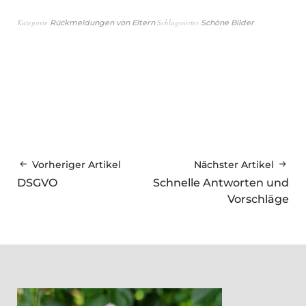
Kategorie
Schlagwörter
Rückmeldungen von Eltern
Schöne Bilder
Vorheriger Artikel
Nächster Artikel
DSGVO
Schnelle Antworten und
Vorschläge