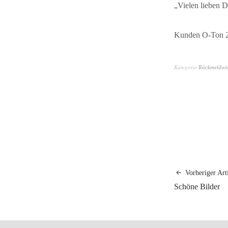
„
Vielen lieben 
Kunden O-Ton 
Kategorie
Rückmeldung
Vorheriger Art
Schöne Bilder