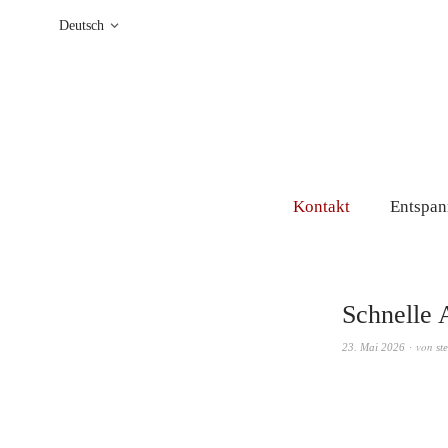
Deutsch
Kontakt
Entspann
Schnelle 
von
23. Mai 2026
st