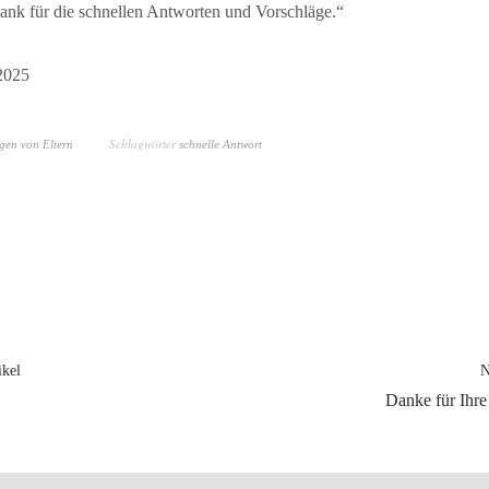
Dank für die schnellen Antworten und Vorschläge
.“
2025
Schlagwörter
en von Eltern
schnelle Antwort
ikel
N
Danke für Ihre