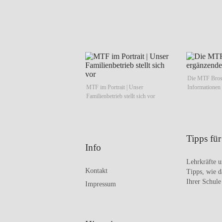
Die MTF Brosc
MTF im Portrait | Unser
Informationen
Familienbetrieb stellt sich vor
Tipps fü
Info
Lehrkräfte u
Kontakt
Tipps, wie d
Ihrer Schule
Impressum