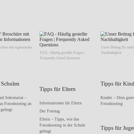
hüre mit ergänzenden
Unser Beitrag für mehr
FAQ - Häufig gestellte Fragen |
Nachhaltigkeit
Frequently Asked Questions
r Schulen
Tipps für Kind
Tipps für Eltern
nd Sekretariat –
Kinder – Dein gute
Informationen für Eltern
as Fotoshooting an
Fotoshooting
 gelingt
Der Fototag
Eltern – Tipps, wie das
Fotoshooting in der Schule
Tipps für Juge
gelingt